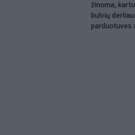
žinoma, kartu 
bulvių derliau
parduotuves a