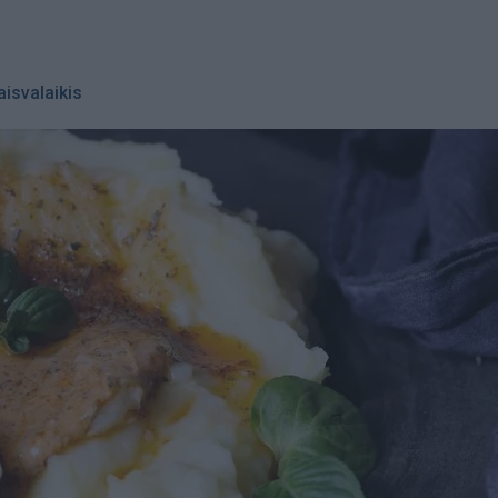
aisvalaikis