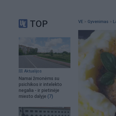
TOP
VE
>
Gyvenimas
>
L
Aktualijos
Namai žmonėms su
psichikos ir intelekto
negalia - ir pietinėje
miesto dalyje
(7)