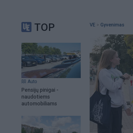
TOP
VE
>
Gyvenimas
Auto
Pensijų pinigai -
naudotiems
automobiliams