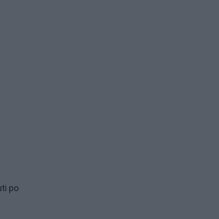
uti po