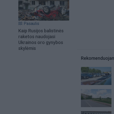
Pasaulis
Kaip Rusijos balistinės
raketos naudojasi
Ukrainos oro gynybos
skylėmis
Rekomenduoja