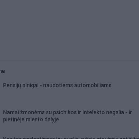
me
Pensijų pinigai - naudotiems automobiliams
Namai žmonėms su psichikos ir intelekto negalia - ir
pietinėje miesto dalyje