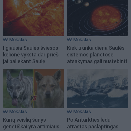
Mokslas
Mokslas
Ilgiausia Saulės šviesos
Kiek trunka diena Saulės
kelionė vyksta dar prieš
sistemos planetose:
jai paliekant Saulę
atsakymas gali nustebinti
Mokslas
Mokslas
Kurių veislių šunys
Po Antarkties ledu
genetiškai yra artimiausi
atrastas paslaptingas