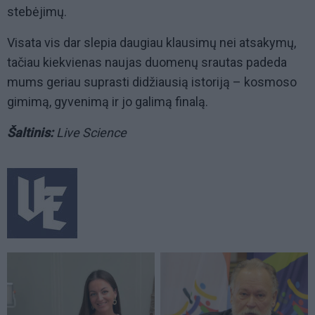
stebėjimų.
Visata vis dar slepia daugiau klausimų nei atsakymų,
tačiau kiekvienas naujas duomenų srautas padeda
mums geriau suprasti didžiausią istoriją – kosmoso
gimimą, gyvenimą ir jo galimą finalą.
Šaltinis:
Live Science