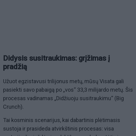
Didysis susitraukimas: grįžimas į
pradžią
Užuot egzistavusi trilijonus metų, mūsų Visata gali
pasiekti savo pabaigą po „vos“ 33,3 milijardo metų. Šis
procesas vadinamas „Didžiuoju susitraukimu“ (Big
Crunch).
Tai kosminis scenarijus, kai dabartinis plėtimasis
sustoja ir prasideda atvirkštinis procesas: visa