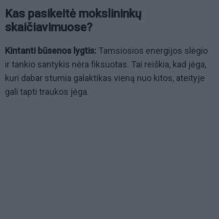
Kas pasikeitė mokslininkų
skaičiavimuose?
Kintanti būsenos lygtis:
Tamsiosios energijos slėgio
ir tankio santykis nėra fiksuotas. Tai reiškia, kad jėga,
kuri dabar stumia galaktikas vieną nuo kitos, ateityje
gali tapti traukos jėga.