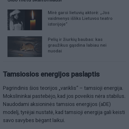
Mirė garsi lietuvių aktorė: „Jos
vaidmenys išliks Lietuvos teatro
istorijoje“
Pelių ir žiurkių baubas: kas
graužikus gąsdina labiau nei
nuodai
Tamsiosios energijos paslaptis
Pagrindinis šios teorijos „variklis“ – tamsioji energija.
Mokslininkai pastebėjo, kad jos poveikis nėra stabilus.
Naudodami aksioninės tamsios energijos (aDE)
modelį, tyrėjai nustatė, kad tamsioji energija gali keisti
savo savybes bėgant laikui.