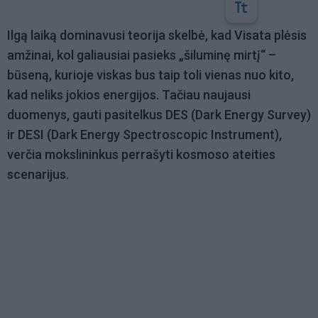
Ilgą laiką dominavusi teorija skelbė, kad Visata plėsis
amžinai, kol galiausiai pasieks „šiluminę mirtį“ –
būseną, kurioje viskas bus taip toli vienas nuo kito,
kad neliks jokios energijos. Tačiau naujausi
duomenys, gauti pasitelkus DES (Dark Energy Survey)
ir DESI (Dark Energy Spectroscopic Instrument),
verčia mokslininkus perrašyti kosmoso ateities
scenarijus.