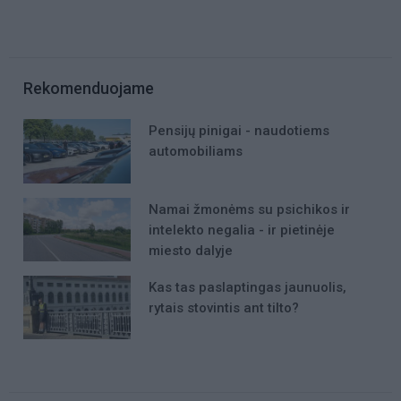
Rekomenduojame
Pensijų pinigai - naudotiems
automobiliams
Namai žmonėms su psichikos ir
intelekto negalia - ir pietinėje
miesto dalyje
Kas tas paslaptingas jaunuolis,
rytais stovintis ant tilto?