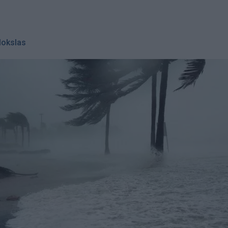
okslas