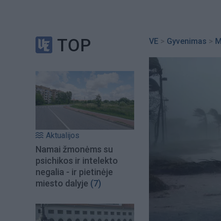
TOP
VE
>
Gyvenimas
>
M
Aktualijos
Namai žmonėms su
psichikos ir intelekto
negalia - ir pietinėje
miesto dalyje
(7)