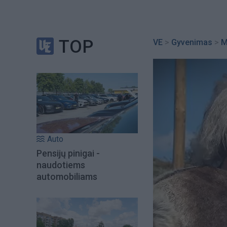
TOP
VE
>
Gyvenimas
>
M
Auto
Pensijų pinigai -
naudotiems
automobiliams