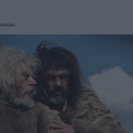
okslas