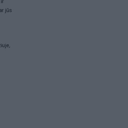
ir
ar jūs
iuje,