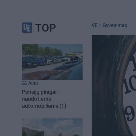
TOP
VE
>
Gyvenimas
Auto
Pensijų pinigai -
naudotiems
automobiliams
(1)