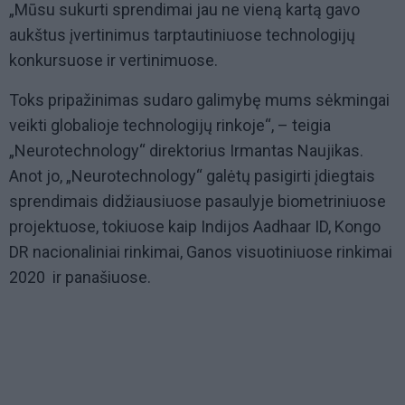
„Mūsu sukurti sprendimai jau ne vieną kartą gavo
aukštus įvertinimus tarptautiniuose technologijų
konkursuose ir vertinimuose.
Toks pripažinimas sudaro galimybę mums sėkmingai
veikti globalioje technologijų rinkoje“, – teigia
„Neurotechnology“ direktorius Irmantas Naujikas.
Anot jo, „Neurotechnology“ galėtų pasigirti įdiegtais
sprendimais didžiausiuose pasaulyje biometriniuose
projektuose, tokiuose kaip Indijos Aadhaar ID, Kongo
DR nacionaliniai rinkimai, Ganos visuotiniuose rinkimai
2020 ir panašiuose.