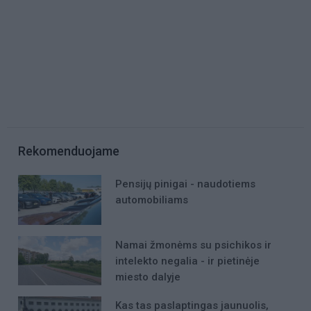
Rekomenduojame
Pensijų pinigai - naudotiems
automobiliams
Namai žmonėms su psichikos ir
intelekto negalia - ir pietinėje
miesto dalyje
Kas tas paslaptingas jaunuolis,