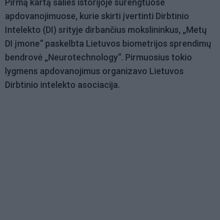
Pirmą kartą šalies istorijoje surengtuose
apdovanojimuose, kurie skirti įvertinti Dirbtinio
Intelekto (DI) srityje dirbančius mokslininkus, „Metų
DI įmone“ paskelbta Lietuvos biometrijos sprendimų
bendrovė „Neurotechnology“. Pirmuosius tokio
lygmens apdovanojimus organizavo Lietuvos
Dirbtinio intelekto asociacija.