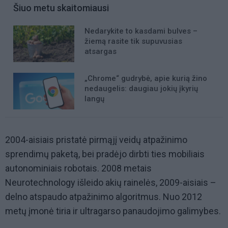
Šiuo metu skaitomiausi
Nedarykite to kasdami bulves –
žiemą rasite tik supuvusias
atsargas
„Chrome“ gudrybė, apie kurią žino
nedaugelis: daugiau jokių įkyrių
langų
2004-aisiais pristatė pirmąjį veidų atpažinimo
sprendimų paketą, bei pradėjo dirbti ties mobiliais
autonominiais robotais. 2008 metais
Neurotechnology išleido akių rainelės, 2009-aisiais –
delno atspaudo atpažinimo algoritmus. Nuo 2012
metų įmonė tiria ir ultragarso panaudojimo galimybes.