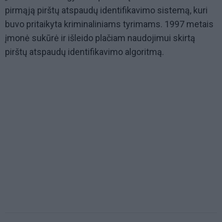
pirmąją pirštų atspaudų identifikavimo sistemą, kuri
buvo pritaikyta kriminaliniams tyrimams. 1997 metais
įmonė sukūrė ir išleido plačiam naudojimui skirtą
pirštų atspaudų identifikavimo algoritmą.