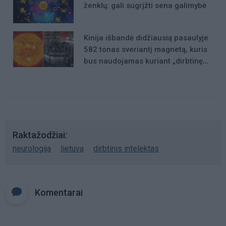
ženklų: gali sugrįžti sena galimybė
Kinija išbandė didžiausią pasaulyje
582 tonas sveriantį magnetą, kuris
bus naudojamas kuriant „dirbtinę
Saulę“
Raktažodžiai
neurologija
lietuva
dirbtinis intelektas
Komentarai