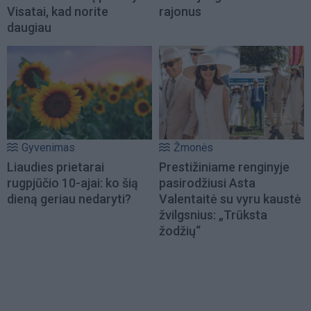
Visatai, kad norite
rajonus
daugiau
Gyvenimas
Žmonės
Liaudies prietarai
Prestižiniame renginyje
rugpjūčio 10-ajai: ko šią
pasirodžiusi Asta
dieną geriau nedaryti?
Valentaitė su vyru kaustė
žvilgsnius: „Trūksta
žodžių“