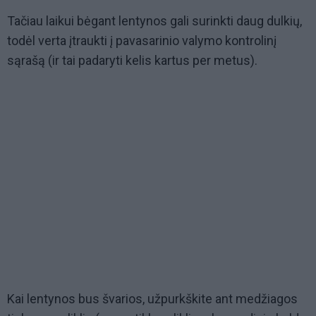
Tačiau laikui bėgant lentynos gali surinkti daug dulkių,
todėl verta įtraukti į pavasarinio valymo kontrolinį
sąrašą (ir tai padaryti kelis kartus per metus).
Kai lentynos bus švarios, užpurkškite ant medžiagos