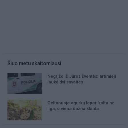
Šiuo metu skaitomiausi
Negrįžo iš Jūros šventės: artimieji
laukė dvi savaites
Geltonuoja agurkų lapai: kalta ne
liga, o viena dažna klaida