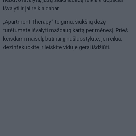
išvalyti ir jai reikia dabar.
„Apartment Therapy“ teigimu, šiukšlių dėžę
turėtumėte išvalyti maždaug kartą per mėnesį. Prieš
keisdami maišelį, būtinai jį nušluostykite, jei reikia,
dezinfekuokite ir leiskite viduje gerai išdžiūti.