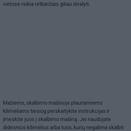
vietose reikia retkarčiais giliau išvalyti.
Mažiems, skalbimo mašinoje plaunamiems
kilimėliams tiesiog perskaitykite instrukcijas ir
įmeskite juos į skalbimo mašiną. Jei naudojate
didesnius kilimėlius arba tuos, kurių negalima skalbti