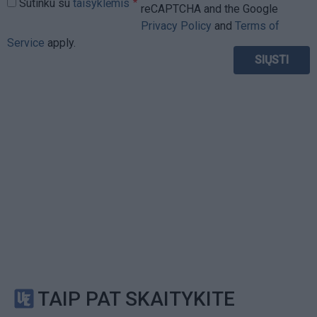
Sutinku su
taisyklėmis
reCAPTCHA and the Google
Privacy Policy
and
Terms of
Service
apply.
TAIP PAT SKAITYKITE