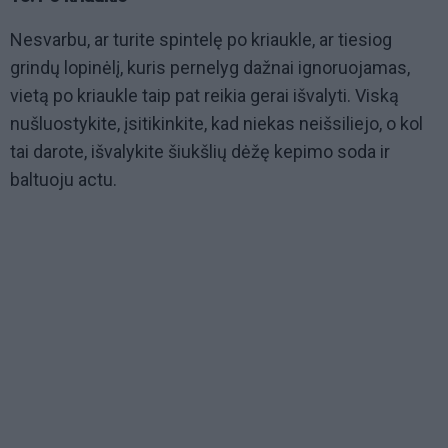
Nesvarbu, ar turite spintelę po kriaukle, ar tiesiog
grindų lopinėlį, kuris pernelyg dažnai ignoruojamas,
vietą po kriaukle taip pat reikia gerai išvalyti. Viską
nušluostykite, įsitikinkite, kad niekas neišsiliejo, o kol
tai darote, išvalykite šiukšlių dėžę kepimo soda ir
baltuoju actu.