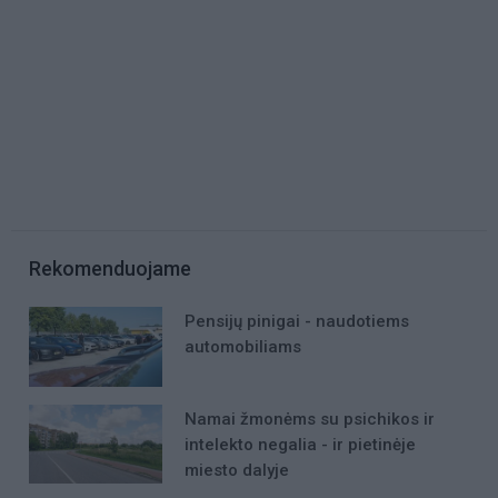
Rekomenduojame
Pensijų pinigai - naudotiems
automobiliams
Namai žmonėms su psichikos ir
intelekto negalia - ir pietinėje
miesto dalyje