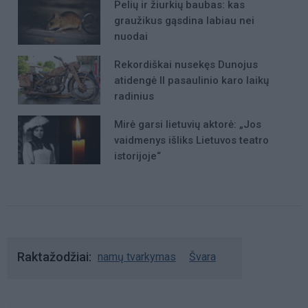
Pelių ir žiurkių baubas: kas
graužikus gąsdina labiau nei
nuodai
Rekordiškai nusekęs Dunojus
atidengė II pasaulinio karo laikų
radinius
Mirė garsi lietuvių aktorė: „Jos
vaidmenys išliks Lietuvos teatro
istorijoje“
Raktažodžiai
namų tvarkymas
Švara