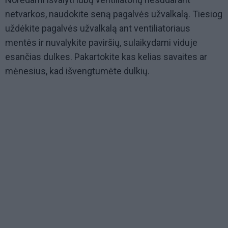
netvarkos, naudokite seną pagalvės užvalkalą. Tiesiog
uždėkite pagalvės užvalkalą ant ventiliatoriaus
mentės ir nuvalykite paviršių, sulaikydami viduje
esančias dulkes. Pakartokite kas kelias savaites ar
mėnesius, kad išvengtumėte dulkių.