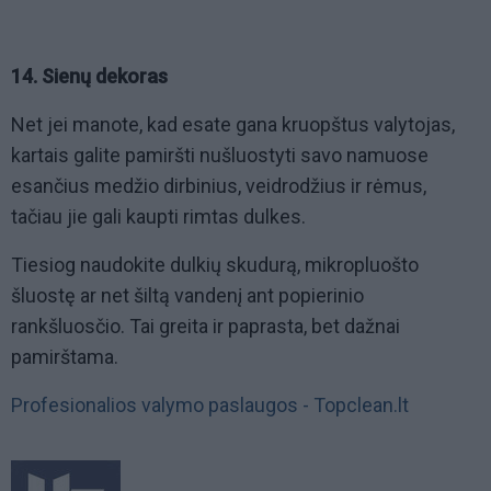
14. Sienų dekoras
Net jei manote, kad esate gana kruopštus valytojas,
kartais galite pamiršti nušluostyti savo namuose
esančius medžio dirbinius, veidrodžius ir rėmus,
tačiau jie gali kaupti rimtas dulkes.
Tiesiog naudokite dulkių skudurą, mikropluošto
šluostę ar net šiltą vandenį ant popierinio
rankšluosčio. Tai greita ir paprasta, bet dažnai
pamirštama.
Profesionalios valymo paslaugos - Topclean.lt