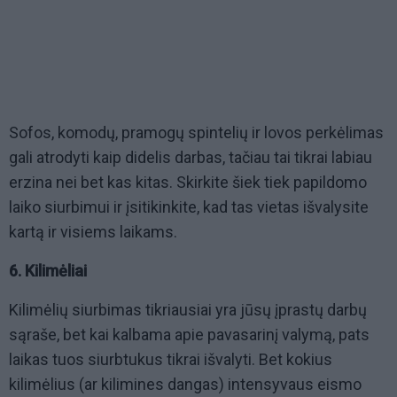
Sofos, komodų, pramogų spintelių ir lovos perkėlimas
gali atrodyti kaip didelis darbas, tačiau tai tikrai labiau
erzina nei bet kas kitas. Skirkite šiek tiek papildomo
laiko siurbimui ir įsitikinkite, kad tas vietas išvalysite
kartą ir visiems laikams.
6. Kilimėliai
Kilimėlių siurbimas tikriausiai yra jūsų įprastų darbų
sąraše, bet kai kalbama apie pavasarinį valymą, pats
laikas tuos siurbtukus tikrai išvalyti. Bet kokius
kilimėlius (ar kilimines dangas) intensyvaus eismo