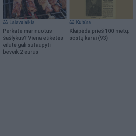
Laisvalaikis
Kultūra
Perkate marinuotus
Klaipėda prieš 100 metų:
šašlykus? Viena etiketės
sostų karai (93)
eilutė gali sutaupyti
beveik 2 eurus