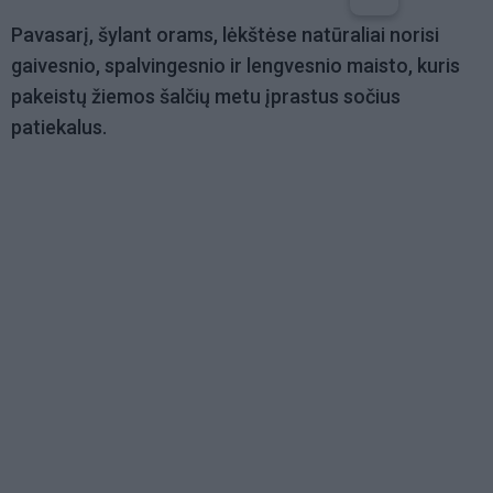
Pavasarį, šylant orams, lėkštėse natūraliai norisi
gaivesnio, spalvingesnio ir lengvesnio maisto, kuris
pakeistų žiemos šalčių metu įprastus sočius
patiekalus.