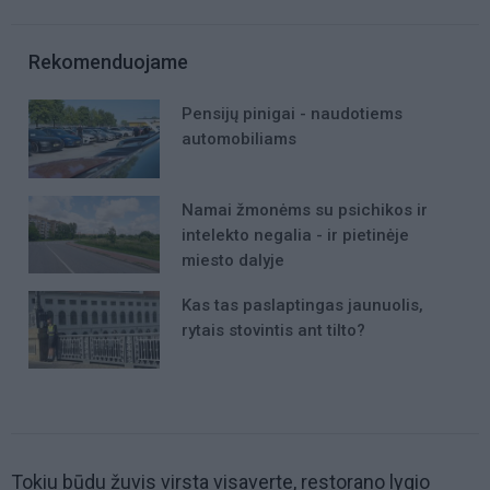
Rekomenduojame
Pensijų pinigai - naudotiems
automobiliams
Namai žmonėms su psichikos ir
intelekto negalia - ir pietinėje
miesto dalyje
Kas tas paslaptingas jaunuolis,
rytais stovintis ant tilto?
Tokiu būdu žuvis virsta visaverte, restorano lygio