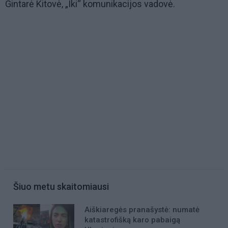
Gintarė Kitovė, „Iki“ komunikacijos vadovė.
Šiuo metu skaitomiausi
Aiškiaregės pranašystė: numatė
katastrofišką karo pabaigą