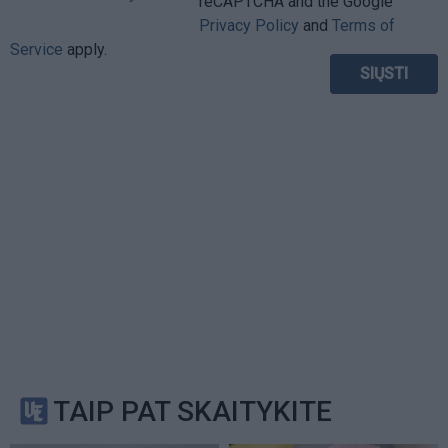
reCAPTCHA and the Google
Privacy Policy
and
Terms of
Service
apply.
TAIP PAT SKAITYKITE