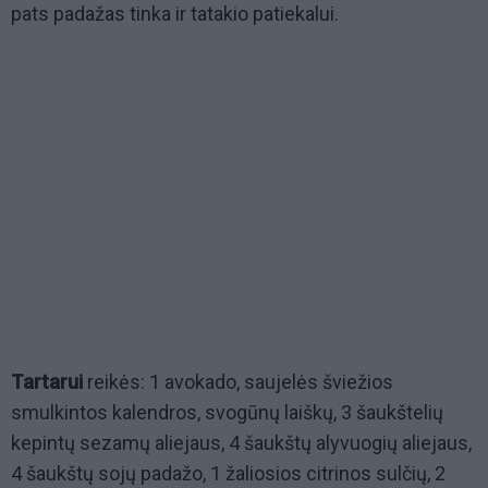
pats padažas tinka ir tatakio patiekalui.
Tartarui
reikės: 1 avokado, saujelės šviežios
smulkintos kalendros, svogūnų laiškų, 3 šaukštelių
kepintų sezamų aliejaus, 4 šaukštų alyvuogių aliejaus,
4 šaukštų sojų padažo, 1 žaliosios citrinos sulčių, 2