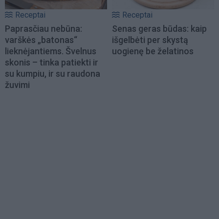
Receptai
Receptai
Paprasčiau nebūna:
Senas geras būdas: kaip
varškės „batonas“
išgelbėti per skystą
lieknėjantiems. Švelnus
uogienę be želatinos
skonis – tinka patiekti ir
su kumpiu, ir su raudona
žuvimi