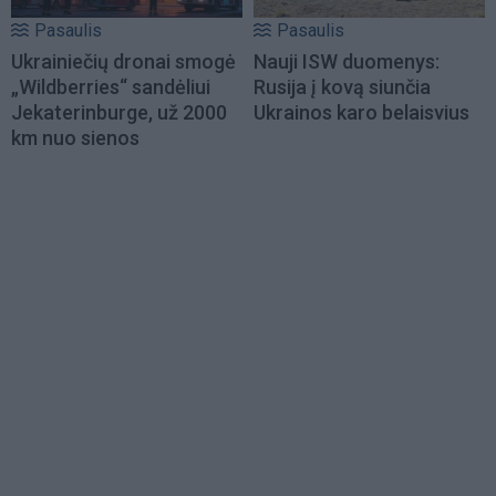
Pasaulis
Pasaulis
Ukrainiečių dronai smogė
Nauji ISW duomenys:
„Wildberries“ sandėliui
Rusija į kovą siunčia
Jekaterinburge, už 2000
Ukrainos karo belaisvius
km nuo sienos
Load