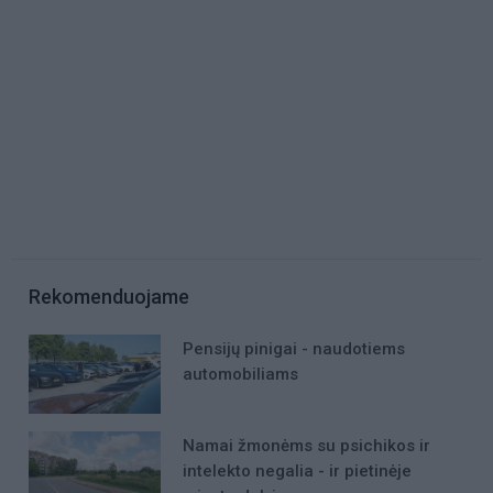
Rekomenduojame
Pensijų pinigai - naudotiems
automobiliams
Namai žmonėms su psichikos ir
intelekto negalia - ir pietinėje