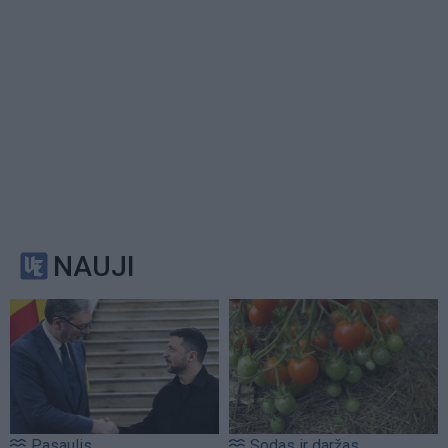
NAUJI
Pasaulis
Sodas ir daržas