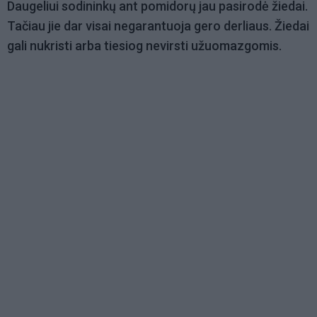
Daugeliui sodininkų ant pomidorų jau pasirodė žiedai.
Tačiau jie dar visai negarantuoja gero derliaus. Žiedai
gali nukristi arba tiesiog nevirsti užuomazgomis.