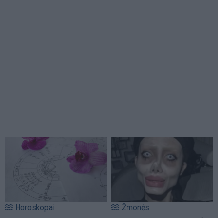
Horoskopai
Žmonės