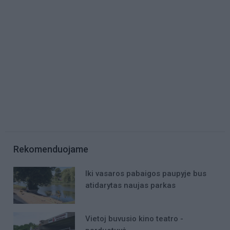
Rekomenduojame
Iki vasaros pabaigos paupyje bus
atidarytas naujas parkas
Vietoj buvusio kino teatro -