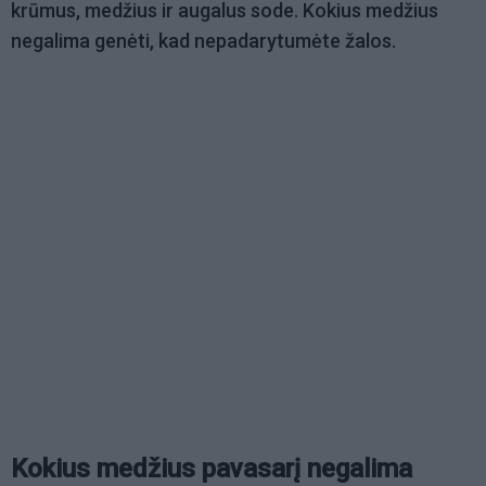
krūmus, medžius ir augalus sode. Kokius medžius
negalima genėti, kad nepadarytumėte žalos.
Kokius medžius pavasarį negalima