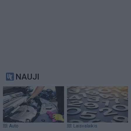
NAUJI
Auto
Laisvalaikis