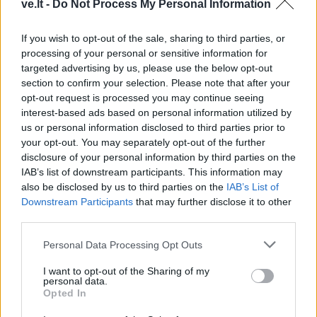
ve.lt -
Do Not Process My Personal Information
If you wish to opt-out of the sale, sharing to third parties, or
processing of your personal or sensitive information for
targeted advertising by us, please use the below opt-out
section to confirm your selection. Please note that after your
opt-out request is processed you may continue seeing
interest-based ads based on personal information utilized by
us or personal information disclosed to third parties prior to
your opt-out. You may separately opt-out of the further
disclosure of your personal information by third parties on the
IAB’s list of downstream participants. This information may
TAIP PAT SKAITYKITE
also be disclosed by us to third parties on the
IAB’s List of
Downstream Participants
that may further disclose it to other
third parties.
Personal Data Processing Opt Outs
I want to opt-out of the Sharing of my
personal data.
Opted In
Sodas ir daržas
Sodas ir daržas