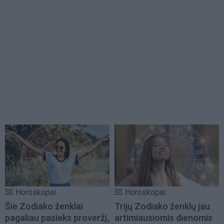
Horoskopai
Horoskopai
Šie Zodiako ženklai
Trijų Zodiako ženklų jau
pagaliau pasieks proveržį,
artimiausiomis dienomis