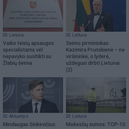
Lietuva
Lietuva
Vaiko teisių apsaugos
Seimo pirmininkas:
specialistams vėl
Kazimira Prunskienė – ne
nepavyko susitikti su
viršininkė, o lyderė,
Žlabių šeima
uždegusi dirbti Lietuvai
(2)
Aktualijos
Lietuva
Mindaugas Sinkevičius:
Mokesčių sumos: TOP-10