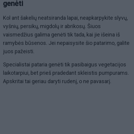
genėti
Kol ant šakelių neatsiranda lapai, neapkarpykite slyvų,
vyšnių, persikų, migdolų ir abrikosų. Šiuos
vaismedžius galima genėti tik tada, kai jie išeina iš
ramybės būsenos. Jei nepaisysite šio patarimo, galite
juos pažeisti.
Specialistai pataria genėti tik pasibaigus vegetacijos
laikotarpiui, bet prieš pradedant skleistis pumpurams.
Apskritai tai geriau daryti rudenį, o ne pavasarį.