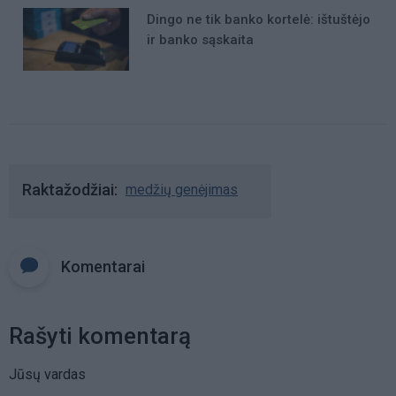
Dingo ne tik banko kortelė: ištuštėjo
ir banko sąskaita
Raktažodžiai
medžių genėjimas
Komentarai
Rašyti komentarą
Jūsų vardas