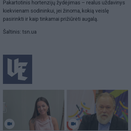
Pakartotinis hortenzijų žydėjimas – realus uždavinys
kiekvienam sodininkui, jei žinoma, kokią veislę
pasirinkti ir kaip tinkamai prižiūrėti augalą.
Šaltinis: tsn.ua