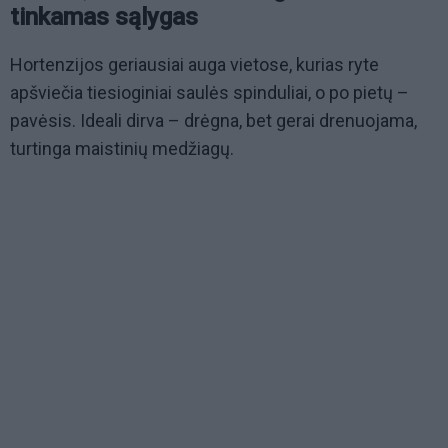
tinkamas sąlygas
Hortenzijos geriausiai auga vietose, kurias ryte
apšviečia tiesioginiai saulės spinduliai, o po pietų –
pavėsis. Ideali dirva – drėgna, bet gerai drenuojama,
turtinga maistinių medžiagų.