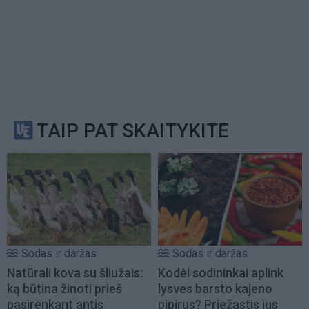
TAIP PAT SKAITYKITE
Sodas ir daržas
Sodas ir daržas
Natūrali kova su šliužais:
Kodėl sodininkai aplink
ką būtina žinoti prieš
lysves barsto kajeno
pasirenkant antis
pipirus? Priežastis jus