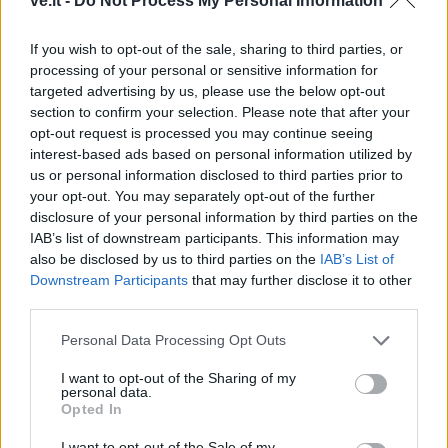
ve.lt -
Do Not Process My Personal Information
If you wish to opt-out of the sale, sharing to third parties, or
processing of your personal or sensitive information for
targeted advertising by us, please use the below opt-out
section to confirm your selection. Please note that after your
opt-out request is processed you may continue seeing
Raktažodžiai
hortenzijos
interest-based ads based on personal information utilized by
us or personal information disclosed to third parties prior to
your opt-out. You may separately opt-out of the further
disclosure of your personal information by third parties on the
Komentarai
IAB’s list of downstream participants. This information may
also be disclosed by us to third parties on the
IAB’s List of
Downstream Participants
that may further disclose it to other
Rašyti komentarą
third parties.
Personal Data Processing Opt Outs
Jūsų vardas
I want to opt-out of the Sharing of my
personal data.
Opted In
Komentaras
I want to opt-out of the Sale of my