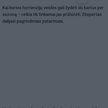
Kai kurios hortenzijų veislės gali žydėti du kartus per
sezoną – reikia tik tinkamai jas prižiūrėti. Ekspertas
dalijasi pagrindiniais patarimais.