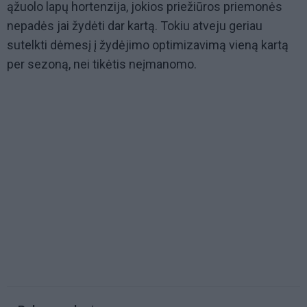
ąžuolo lapų hortenzija, jokios priežiūros priemonės
nepadės jai žydėti dar kartą. Tokiu atveju geriau
sutelkti dėmesį į žydėjimo optimizavimą vieną kartą
per sezoną, nei tikėtis neįmanomo.