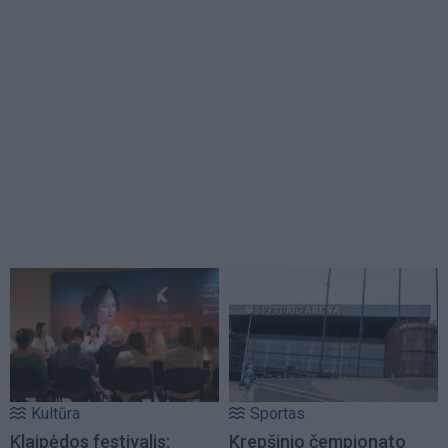
Kultūra
Sportas
Klaipėdos festivalis:
Krepšinio čempionato