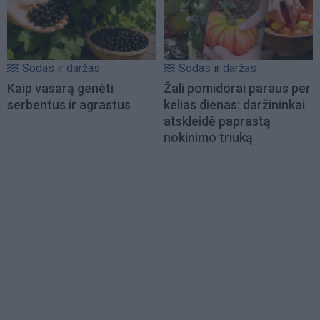
Sodas ir daržas
Sodas ir daržas
Kaip vasarą genėti
Žali pomidorai paraus per
serbentus ir agrastus
kelias dienas: daržininkai
atskleidė paprastą
nokinimo triuką