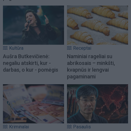
Kultūra
Receptai
Aušra Butkevičienė:
Naminiai rageliai su
negaliu atskirti, kur -
abrikosais – minkšti,
darbas, o kur - pomėgis
kvapnūs ir lengvai
pagaminami
Kriminalai
Pasaulis