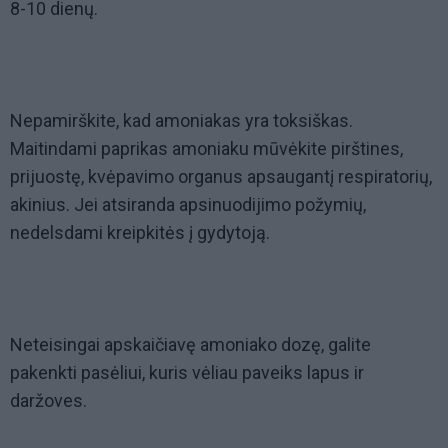
8-10 dienų.
Nepamirškite, kad amoniakas yra toksiškas.
Maitindami paprikas amoniaku mūvėkite pirštines,
prijuostę, kvėpavimo organus apsaugantį respiratorių,
akinius. Jei atsiranda apsinuodijimo požymių,
nedelsdami kreipkitės į gydytoją.
Neteisingai apskaičiavę amoniako dozę, galite
pakenkti pasėliui, kuris vėliau paveiks lapus ir
daržoves.