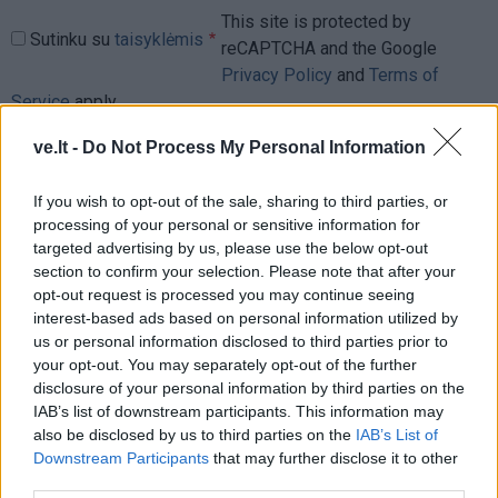
This site is protected by
Sutinku su
taisyklėmis
reCAPTCHA and the Google
Privacy Policy
and
Terms of
Service
apply.
ve.lt -
Do Not Process My Personal Information
If you wish to opt-out of the sale, sharing to third parties, or
processing of your personal or sensitive information for
targeted advertising by us, please use the below opt-out
section to confirm your selection. Please note that after your
opt-out request is processed you may continue seeing
interest-based ads based on personal information utilized by
us or personal information disclosed to third parties prior to
your opt-out. You may separately opt-out of the further
disclosure of your personal information by third parties on the
IAB’s list of downstream participants. This information may
also be disclosed by us to third parties on the
IAB’s List of
Downstream Participants
that may further disclose it to other
third parties.