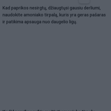
Kad paprikos nesirgtų, džiaugtųsi gausiu derliumi,
naudokite amoniako tirpalą, kuris yra geras pašaras
ir patikima apsauga nuo daugelio ligų.