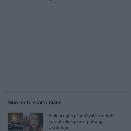
Šiuo metu skaitomiausi
Aiškiaregės pranašystė: numatė
katastrofišką karo pabaigą
Ukrainoje