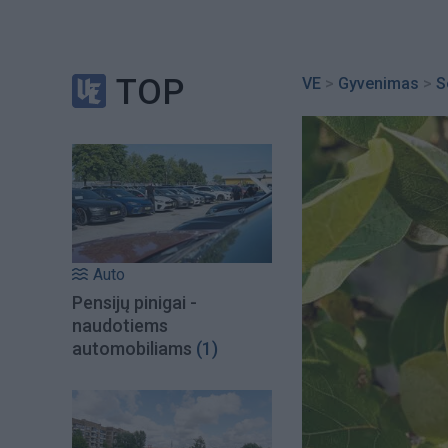
TOP
VE
>
Gyvenimas
>
S
Auto
Pensijų pinigai -
naudotiems
automobiliams
(1)