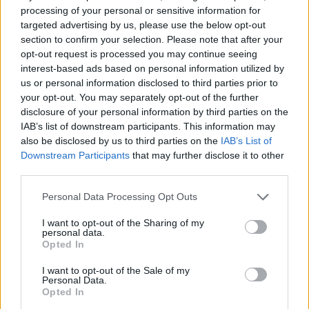
processing of your personal or sensitive information for
targeted advertising by us, please use the below opt-out
section to confirm your selection. Please note that after your
opt-out request is processed you may continue seeing
This site is protected by
interest-based ads based on personal information utilized by
Sutinku su
taisyklėmis
reCAPTCHA and the Google
us or personal information disclosed to third parties prior to
Privacy Policy
and
Terms of
your opt-out. You may separately opt-out of the further
disclosure of your personal information by third parties on the
Service
apply.
IAB’s list of downstream participants. This information may
also be disclosed by us to third parties on the
IAB’s List of
Downstream Participants
that may further disclose it to other
third parties.
Personal Data Processing Opt Outs
I want to opt-out of the Sharing of my
personal data.
Opted In
I want to opt-out of the Sale of my
Personal Data.
Opted In