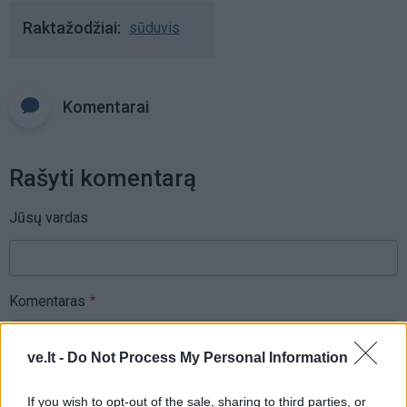
Raktažodžiai
sūduvis
Komentarai
Rašyti komentarą
Jūsų vardas
Komentaras
ve.lt -
Do Not Process My Personal Information
If you wish to opt-out of the sale, sharing to third parties, or