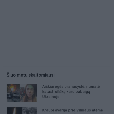
Šiuo metu skaitomiausi
Aiškiaregės pranašystė: numatė
katastrofišką karo pabaigą
Ukrainoje
Kraupi avarija prie Vilniaus atėmė