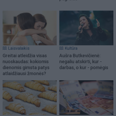
Laisvalaikis
Kultūra
Greitai atleidžia visas
Aušra Butkevičienė:
nuoskaudas: kokiomis
negaliu atskirti, kur -
dienomis gimsta patys
darbas, o kur - pomėgis
atlaidžiausi žmonės?