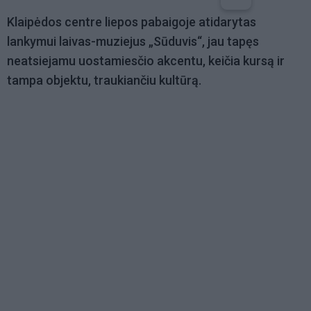
Klaipėdos centre liepos pabaigoje atidarytas
lankymui laivas-muziejus „Sūduvis“, jau tapęs
neatsiejamu uostamiesčio akcentu, keičia kursą ir
tampa objektu, traukiančiu kultūrą.