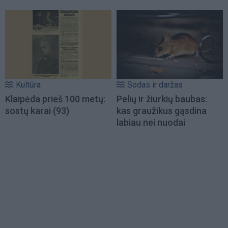
Kultūra
Sodas ir daržas
Klaipėda prieš 100 metų:
Pelių ir žiurkių baubas:
sostų karai (93)
kas graužikus gąsdina
labiau nei nuodai