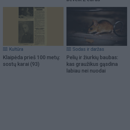
Kultūra
Sodas ir daržas
Klaipėda prieš 100 metų:
Pelių ir žiurkių baubas:
sostų karai (93)
kas graužikus gąsdina
labiau nei nuodai