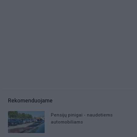
Rekomenduojame
Pensijų pinigai - naudotiems
automobiliams