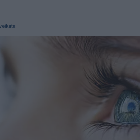
veikata