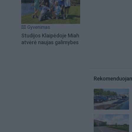
Gyvenimas
Studijos Klaipėdoje Miah
atvėrė naujas galimybes
Rekomenduoja