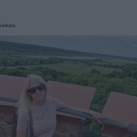
veikata