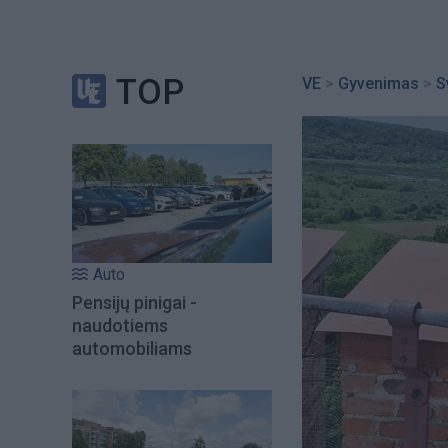
TOP
VE
>
Gyvenimas
>
S
Auto
Pensijų pinigai -
naudotiems
automobiliams