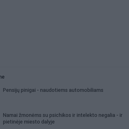
me
Pensijų pinigai - naudotiems automobiliams
Namai žmonėms su psichikos ir intelekto negalia - ir
pietinėje miesto dalyje