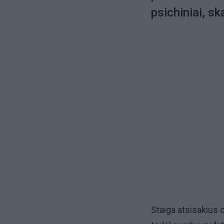
psichiniai, sk
Staiga atsisakius 