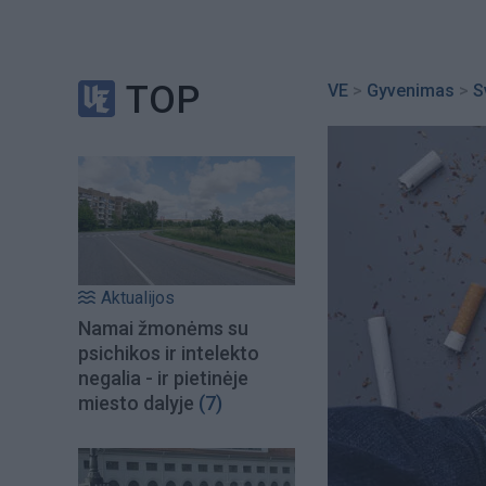
TOP
VE
>
Gyvenimas
>
S
Aktualijos
Namai žmonėms su
psichikos ir intelekto
negalia - ir pietinėje
miesto dalyje
(7)