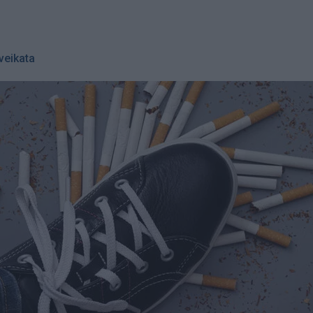
veikata