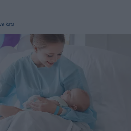
veikata