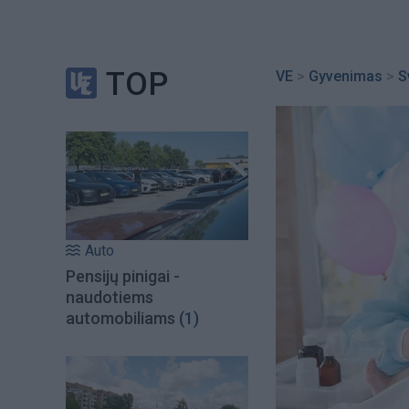
TOP
VE
>
Gyvenimas
>
S
Auto
Pensijų pinigai -
naudotiems
automobiliams
(1)