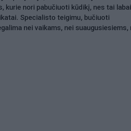
, kurie nori pabučiuoti kūdikį, nes tai laba
katai. Specialisto teigimu, bučiuoti
galima nei vaikams, nei suaugusiesiems, 