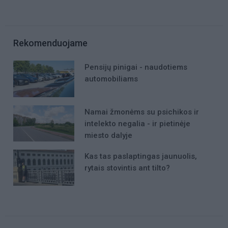
Rekomenduojame
Pensijų pinigai - naudotiems
automobiliams
Namai žmonėms su psichikos ir
intelekto negalia - ir pietinėje
miesto dalyje
Kas tas paslaptingas jaunuolis,
rytais stovintis ant tilto?