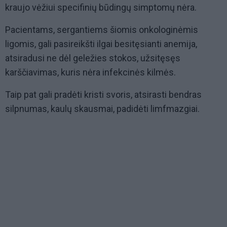
kraujo vėžiui specifinių būdingų simptomų nėra.
Pacientams, sergantiems šiomis onkologinėmis
ligomis, gali pasireikšti ilgai besitęsianti anemija,
atsiradusi ne dėl geležies stokos, užsitęsęs
karščiavimas, kuris nėra infekcinės kilmės.
Taip pat gali pradėti kristi svoris, atsirasti bendras
silpnumas, kaulų skausmai, padidėti limfmazgiai.