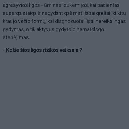
agresyvios ligos - ūminės leukemijos, kai pacientas
suserga staiga ir negydant gali mirti labai greitai iki kitų
kraujo vėžio formų, kai diagnozuotai ligai nereikalingas
gydymas, o tik aktyvus gydytojo hematologo
stebėjimas.
- Kokie šios ligos rizikos veiksniai?