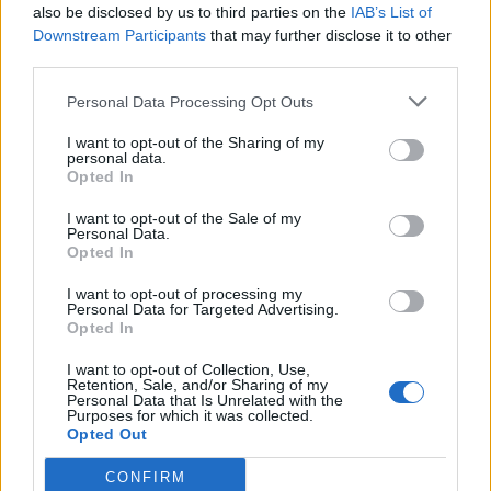
also be disclosed by us to third parties on the
IAB’s List of
Downstream Participants
that may further disclose it to other
third parties.
Raktažodžiai
kraujo vėžys
Personal Data Processing Opt Outs
I want to opt-out of the Sharing of my
personal data.
Komentarai
Opted In
I want to opt-out of the Sale of my
Personal Data.
Rašyti komentarą
Opted In
I want to opt-out of processing my
Jūsų vardas
Personal Data for Targeted Advertising.
Opted In
I want to opt-out of Collection, Use,
Retention, Sale, and/or Sharing of my
Personal Data that Is Unrelated with the
Komentaras
Purposes for which it was collected.
Opted Out
CONFIRM