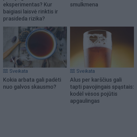
eksperimentas? Kur
smulkmena
baigiasi laisvė rinktis ir
prasideda rizika?
Sveikata
Sveikata
Kokia arbata gali padėti
Alus per karščius gali
nuo galvos skausmo?
tapti pavojingais spąstais:
kodėl vėsos pojūtis
apgaulingas