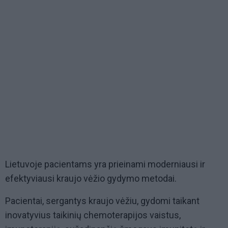
Lietuvoje pacientams yra prieinami moderniausi ir
efektyviausi kraujo vėžio gydymo metodai.
Pacientai, sergantys kraujo vėžiu, gydomi taikant
inovatyvius taikinių chemoterapijos vaistus,