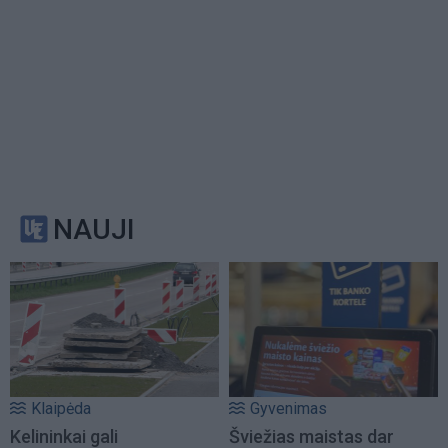
NAUJI
Klaipėda
Gyvenimas
Kelininkai gali
Šviežias maistas dar