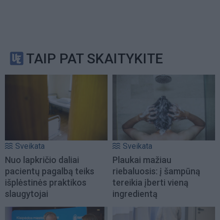
TAIP PAT SKAITYKITE
Sveikata
Sveikata
Nuo lapkričio daliai
Plaukai mažiau
pacientų pagalbą teiks
riebaluosis: į šampūną
išplėstinės praktikos
tereikia įberti vieną
slaugytojai
ingredientą