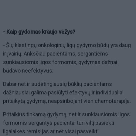
- Kaip gydomas kraujo vėžys?
- Šių klastingų onkologinių ligų gydymo būdų yra daug
ir įvairių. Anksčiau pacientams, sergantiems
sunkiausiomis ligos formomis, gydymas dažnai
būdavo neefektyvus.
Dabar net ir sudėtingiausių būklių pacientams
dažniausiai galima pasiūlyti efektyvų ir individualiai
pritaikytą gydymą, neapsiribojant vien chemoterapija.
Pritaikius tinkamą gydymą, net ir sunkiausiomis ligos
formomis sergantys pacientai turi viltį pasiekti
ilgalaikes remisijas ar net visai pasveikti.