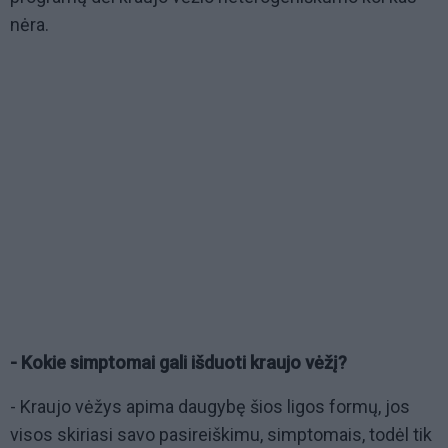
nėra.
- Kokie simptomai gali išduoti kraujo vėžį?
- Kraujo vėžys apima daugybę šios ligos formų, jos
visos skiriasi savo pasireiškimu, simptomais, todėl tik