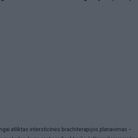
gai atliktas intersticinės brachiterapijos planavimas –