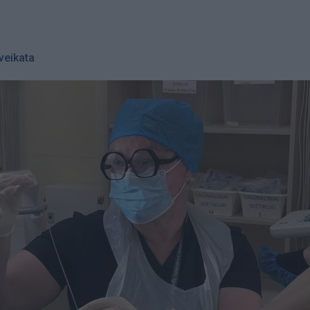
veikata