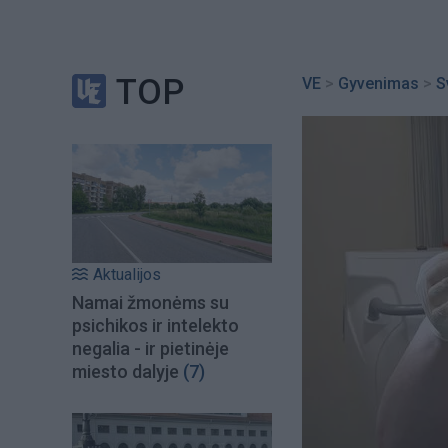
TOP
VE
>
Gyvenimas
>
S
Aktualijos
Namai žmonėms su
psichikos ir intelekto
negalia - ir pietinėje
miesto dalyje
(7)