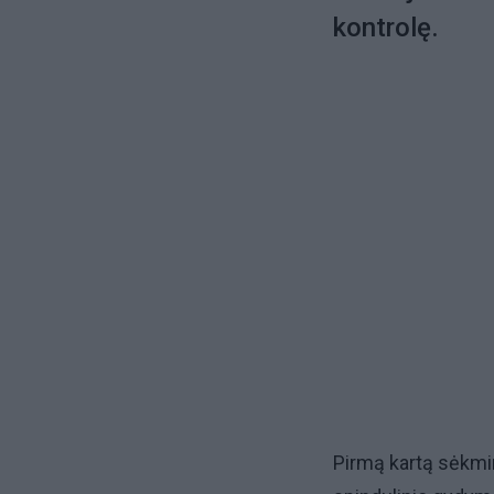
kontrolę.
Pirmą kartą sėkmin