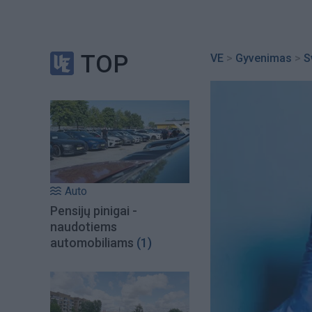
TOP
VE
>
Gyvenimas
>
S
Auto
Pensijų pinigai -
naudotiems
automobiliams
(1)