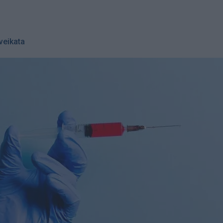
veikata