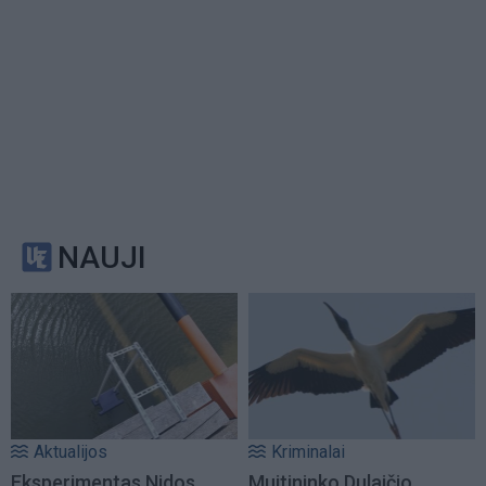
NAUJI
Aktualijos
Kriminalai
Eksperimentas Nidos
Muitininko Dulaičio