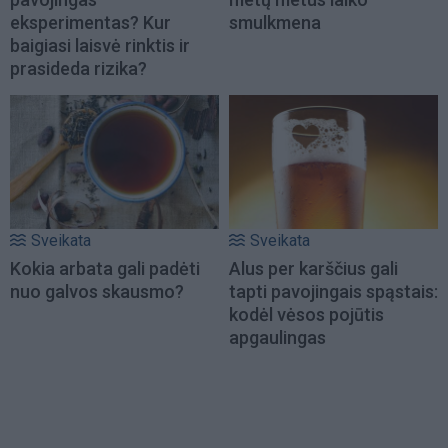
eksperimentas? Kur
smulkmena
baigiasi laisvė rinktis ir
prasideda rizika?
Sveikata
Sveikata
Kokia arbata gali padėti
Alus per karščius gali
nuo galvos skausmo?
tapti pavojingais spąstais:
kodėl vėsos pojūtis
apgaulingas