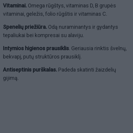
Vitaminai.
Omega rūgštys, vitaminas D, B grupės
vitaminai, geležis, folio rūgštis ir vitaminas C.
Spenelių priežiūra.
Odą nuraminantys ir gydantys
tepaliukai bei kompresai su alaviju.
Intymios higienos prausiklis
. Geriausia rinktis švelnų,
bekvapį, putų struktūros prausiklį.
Antiseptinis purškalas.
Padeda skatinti žaizdelių
gijimą.