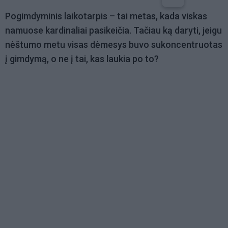
Pogimdyminis laikotarpis – tai metas, kada viskas
namuose kardinaliai pasikeičia. Tačiau ką daryti, jeigu
nėštumo metu visas dėmesys buvo sukoncentruotas
į gimdymą, o ne į tai, kas laukia po to?