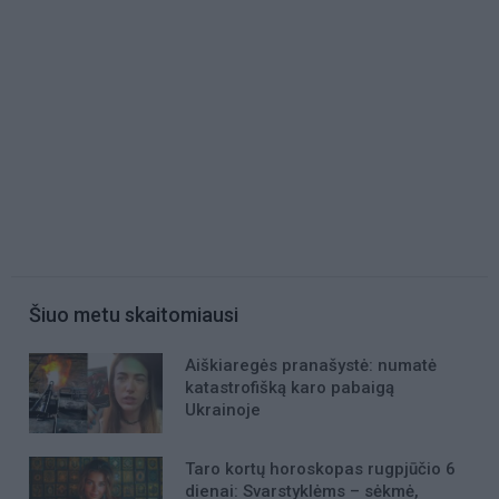
Šiuo metu skaitomiausi
Aiškiaregės pranašystė: numatė
katastrofišką karo pabaigą
Ukrainoje
Taro kortų horoskopas rugpjūčio 6
dienai: Svarstyklėms – sėkmė,