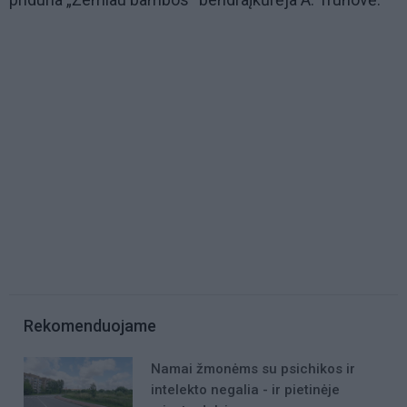
Rekomenduojame
Namai žmonėms su psichikos ir
intelekto negalia - ir pietinėje