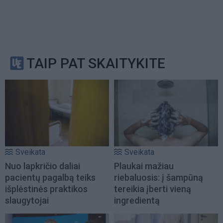
TAIP PAT SKAITYKITE
Sveikata
Sveikata
Nuo lapkričio daliai
Plaukai mažiau
pacientų pagalbą teiks
riebaluosis: į šampūną
išplėstinės praktikos
tereikia įberti vieną
slaugytojai
ingredientą