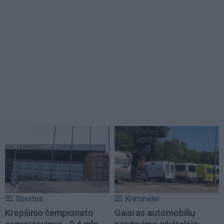
Sportas
Kriminalai
Krepšinio čempionato
Gaisras automobilių