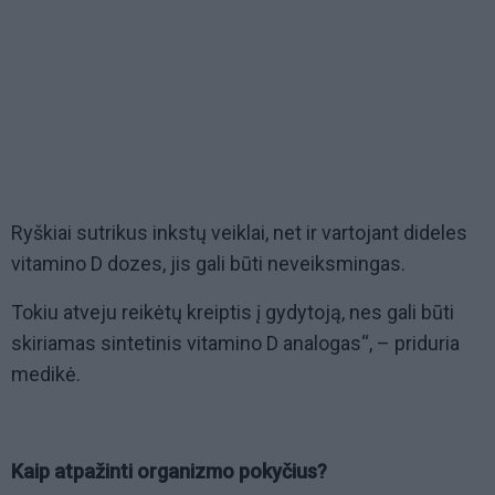
Ryškiai sutrikus inkstų veiklai, net ir vartojant dideles
vitamino D dozes, jis gali būti neveiksmingas.
Tokiu atveju reikėtų kreiptis į gydytoją, nes gali būti
skiriamas sintetinis vitamino D analogas“, – priduria
medikė.
Kaip atpažinti organizmo pokyčius?