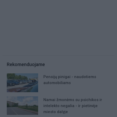
Rekomenduojame
Pensijų pinigai - naudotiems
automobiliams
Namai žmonėms su psichikos ir
intelekto negalia - ir pietinėje
miesto dalyje