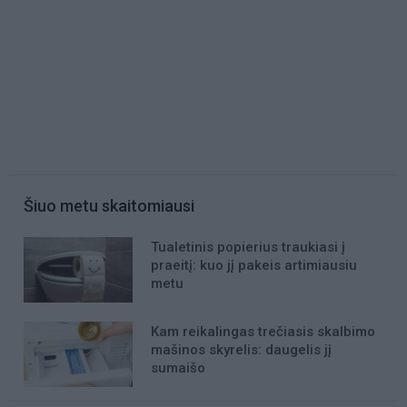
Šiuo metu skaitomiausi
Tualetinis popierius traukiasi į
praeitį: kuo jį pakeis artimiausiu
metu
Kam reikalingas trečiasis skalbimo
mašinos skyrelis: daugelis jį
sumaišo