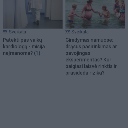
Sveikata
Sveikata
Patekti pas vaikų
Gimdymas namuose:
kardiologą - misija
drąsus pasirinkimas ar
neįmanoma?
(1)
pavojingas
eksperimentas? Kur
baigiasi laisvė rinktis ir
prasideda rizika?