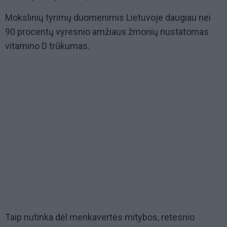
Mokslinių tyrimų duomenimis Lietuvoje daugiau nei
90 procentų vyresnio amžiaus žmonių nustatomas
vitamino D trūkumas.
Taip nutinka dėl menkavertės mitybos, retesnio