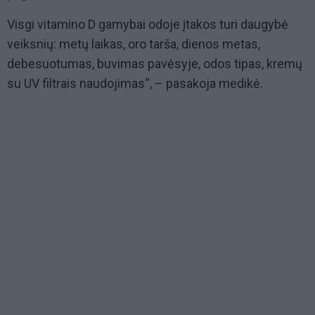
Visgi vitamino D gamybai odoje įtakos turi daugybė
veiksnių: metų laikas, oro tarša, dienos metas,
debesuotumas, buvimas pavėsyje, odos tipas, kremų
su UV filtrais naudojimas“, – pasakoja medikė.