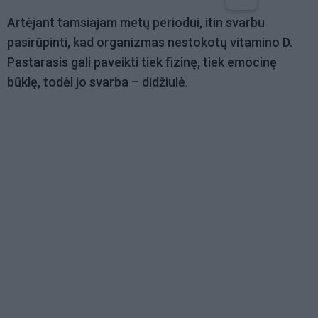
Artėjant tamsiajam metų periodui, itin svarbu
pasirūpinti, kad organizmas nestokotų vitamino D.
Pastarasis gali paveikti tiek fizinę, tiek emocinę
būklę, todėl jo svarba – didžiulė.