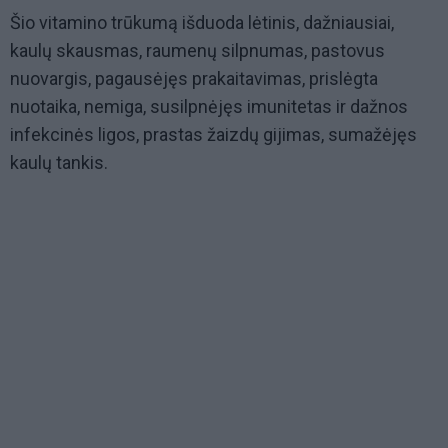
Šio vitamino trūkumą išduoda lėtinis, dažniausiai,
kaulų skausmas, raumenų silpnumas, pastovus
nuovargis, pagausėjęs prakaitavimas, prislėgta
nuotaika, nemiga, susilpnėjęs imunitetas ir dažnos
infekcinės ligos, prastas žaizdų gijimas, sumažėjęs
kaulų tankis.