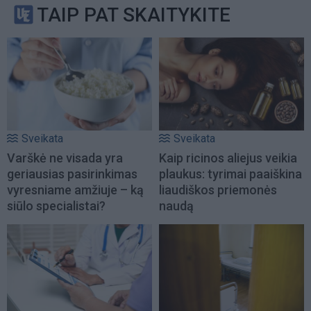
TAIP PAT SKAITYKITE
Sveikata
Sveikata
Varškė ne visada yra
Kaip ricinos aliejus veikia
geriausias pasirinkimas
plaukus: tyrimai paaiškina
vyresniame amžiuje – ką
liaudiškos priemonės
siūlo specialistai?
naudą