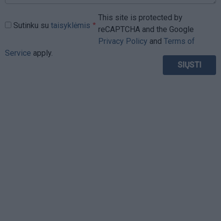
This site is protected by
Sutinku su
taisyklėmis
reCAPTCHA and the Google
Privacy Policy
and
Terms of
Service
apply.