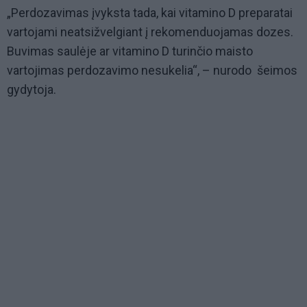
„Perdozavimas įvyksta tada, kai vitamino D preparatai
vartojami neatsižvelgiant į rekomenduojamas dozes.
Buvimas saulėje ar vitamino D turinčio maisto
vartojimas perdozavimo nesukelia“, – nurodo šeimos
gydytoja.