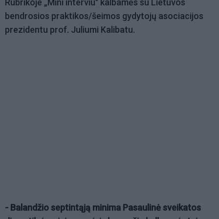
Rubrikoje „Mini interviu" kalbamės su Lietuvos
bendrosios praktikos/šeimos gydytojų asociacijos
prezidentu prof. Juliumi Kalibatu.
- Balandžio septintąją minima Pasaulinė sveikatos