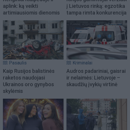
aplink: ką veikti
į Lietuvos rinką: egzotika
artimiausiomis dienomis
tampa rimta konkurencija
Pasaulis
Kriminalai
Kaip Rusijos balistinės
Audros padariniai, gaisrai
raketos naudojasi
ir nelaimės: Lietuvoje –
Ukrainos oro gynybos
skaudžių įvykių virtinė
skylėmis