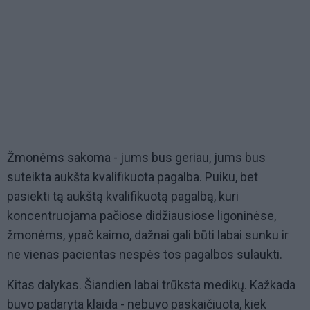
Žmonėms sakoma - jums bus geriau, jums bus
suteikta aukšta kvalifikuota pagalba. Puiku, bet
pasiekti tą aukštą kvalifikuotą pagalbą, kuri
koncentruojama pačiose didžiausiose ligoninėse,
žmonėms, ypač kaimo, dažnai gali būti labai sunku ir
ne vienas pacientas nespės tos pagalbos sulaukti.
Kitas dalykas. Šiandien labai trūksta medikų. Kažkada
buvo padaryta klaida - nebuvo paskaičiuota, kiek