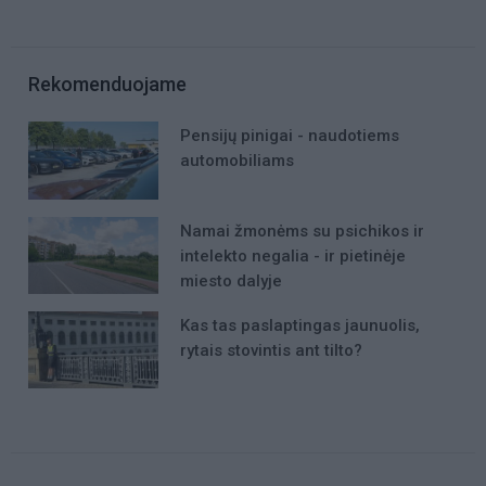
Rekomenduojame
Pensijų pinigai - naudotiems
automobiliams
Namai žmonėms su psichikos ir
intelekto negalia - ir pietinėje
miesto dalyje
Kas tas paslaptingas jaunuolis,
rytais stovintis ant tilto?