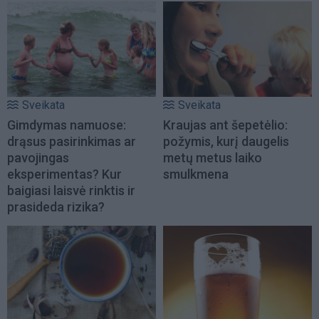
Sveikata
Sveikata
Gimdymas namuose:
Kraujas ant šepetėlio:
drąsus pasirinkimas ar
požymis, kurį daugelis
pavojingas
metų metus laiko
eksperimentas? Kur
smulkmena
baigiasi laisvė rinktis ir
prasideda rizika?