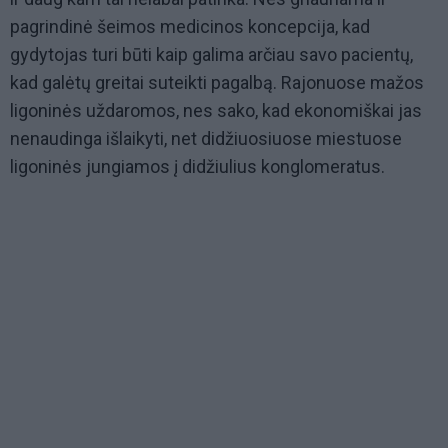
pagrindinė šeimos medicinos koncepcija, kad
gydytojas turi būti kaip galima arčiau savo pacientų,
kad galėtų greitai suteikti pagalbą. Rajonuose mažos
ligoninės uždaromos, nes sako, kad ekonomiškai jas
nenaudinga išlaikyti, net didžiuosiuose miestuose
ligoninės jungiamos į didžiulius konglomeratus.