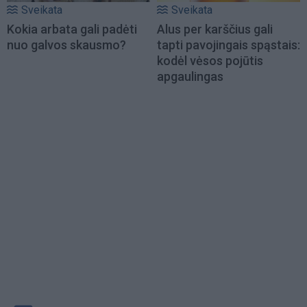
Sveikata
Sveikata
Kokia arbata gali padėti
Alus per karščius gali
nuo galvos skausmo?
tapti pavojingais spąstais:
kodėl vėsos pojūtis
apgaulingas