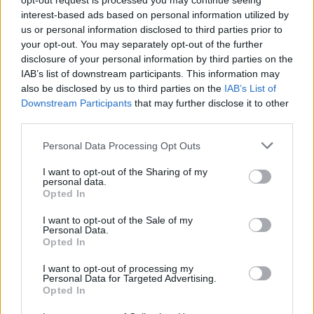
opt-out request is processed you may continue seeing
Rašyti komentarą
interest-based ads based on personal information utilized by
us or personal information disclosed to third parties prior to
Jūsų vardas
your opt-out. You may separately opt-out of the further
disclosure of your personal information by third parties on the
IAB’s list of downstream participants. This information may
also be disclosed by us to third parties on the
IAB’s List of
Downstream Participants
that may further disclose it to other
Komentaras
third parties.
Personal Data Processing Opt Outs
I want to opt-out of the Sharing of my
personal data.
Opted In
I want to opt-out of the Sale of my
Personal Data.
Opted In
This site is protected by
Sutinku su
taisyklėmis
I want to opt-out of processing my
reCAPTCHA and the Google
Personal Data for Targeted Advertising.
Privacy Policy
and
Terms of
Opted In
Service
apply.