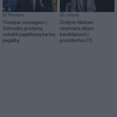
Pasaulis
Lietuva
Trumpas sureagavo į
Čmilytė-Nielsen
Zelenskio prašymą
neatmeta idėjos
suteikti papildomą karinę
kandidatuoti į
pagalbą
prezidentus
(7)