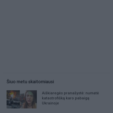
Šiuo metu skaitomiausi
Aiškiaregės pranašystė: numatė
katastrofišką karo pabaigą
Ukrainoje