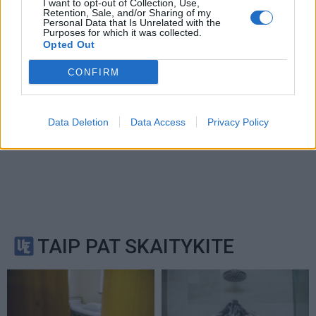
I want to opt-out of Collection, Use,
Retention, Sale, and/or Sharing of my
Personal Data that Is Unrelated with the
Purposes for which it was collected.
Opted Out
CONFIRM
Data Deletion
Data Access
Privacy Policy
TAIP PAT SKAITYKITE