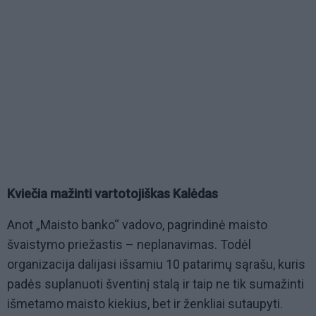
Kviečia mažinti vartotojiškas Kalėdas
Anot „Maisto banko“ vadovo, pagrindinė maisto
švaistymo priežastis – neplanavimas. Todėl
organizacija dalijasi išsamiu 10 patarimų sąrašu, kuris
padės suplanuoti šventinį stalą ir taip ne tik sumažinti
išmetamo maisto kiekius, bet ir ženkliai sutaupyti.