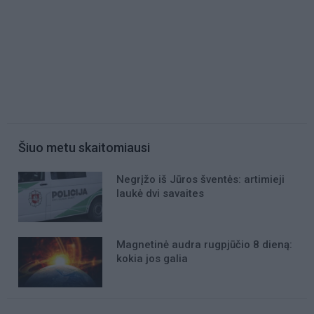
Šiuo metu skaitomiausi
Negrįžo iš Jūros šventės: artimieji
laukė dvi savaites
Magnetinė audra rugpjūčio 8 dieną:
kokia jos galia