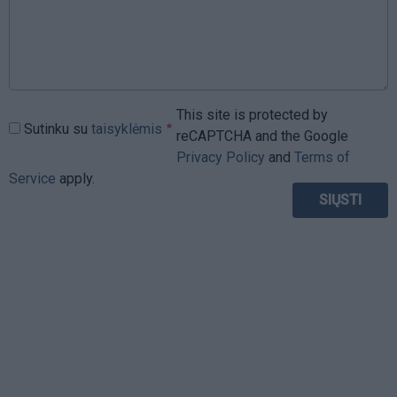
This site is protected by
Sutinku su
taisyklėmis
reCAPTCHA and the Google
Privacy Policy
and
Terms of
Service
apply.