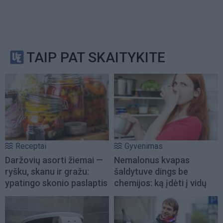
TAIP PAT SKAITYKITE
Receptai
Gyvenimas
Daržovių asorti žiemai —
Nemalonus kvapas
ryšku, skanu ir gražu:
šaldytuve dings be
ypatingo skonio paslaptis
chemijos: ką įdėti į vidų