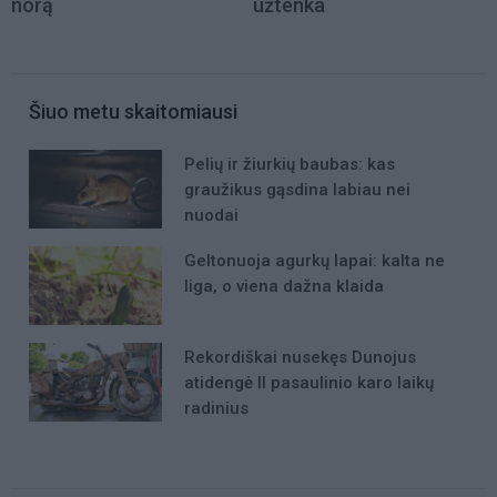
norą
užtenka
Šiuo metu skaitomiausi
Pelių ir žiurkių baubas: kas
graužikus gąsdina labiau nei
nuodai
Geltonuoja agurkų lapai: kalta ne
liga, o viena dažna klaida
Rekordiškai nusekęs Dunojus
atidengė II pasaulinio karo laikų
radinius