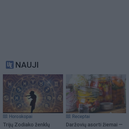
NAUJI
Horoskopai
Receptai
Trijų Zodiako ženklų
Daržovių asorti žiemai —