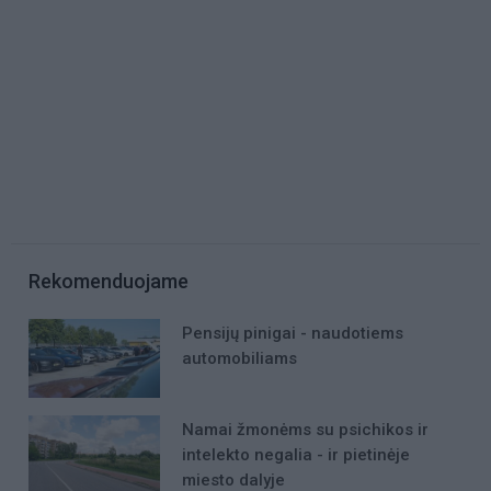
Rekomenduojame
Pensijų pinigai - naudotiems
automobiliams
Namai žmonėms su psichikos ir
intelekto negalia - ir pietinėje
miesto dalyje