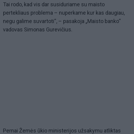
Tai rodo, kad vis dar susiduriame su maisto
pertekliaus problema – nuperkame kur kas daugiau,
negu galime suvartoti“, – pasakoja „Maisto banko“
vadovas Simonas Gurevičius.
Pernai Žemės ūkio ministerijos užsakymu atliktas