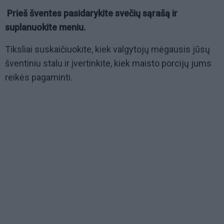
Prieš šventes pasidarykite svečių sąrašą ir
suplanuokite meniu.
Tiksliai suskaičiuokite, kiek valgytojų mėgausis jūsų
šventiniu stalu ir įvertinkite, kiek maisto porcijų jums
reikės pagaminti.