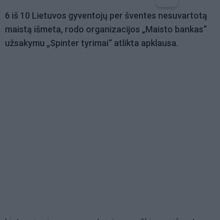
6 iš 10 Lietuvos gyventojų per šventes nesuvartotą
maistą išmeta, rodo organizacijos „Maisto bankas“
užsakymu „Spinter tyrimai“ atlikta apklausa.