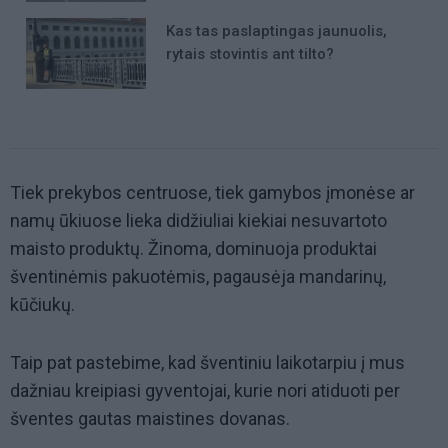
Kas tas paslaptingas jaunuolis,
rytais stovintis ant tilto?
Tiek prekybos centruose, tiek gamybos įmonėse ar
namų ūkiuose lieka didžiuliai kiekiai nesuvartoto
maisto produktų. Žinoma, dominuoja produktai
šventinėmis pakuotėmis, pagausėja mandarinų,
kūčiukų.
Taip pat pastebime, kad šventiniu laikotarpiu į mus
dažniau kreipiasi gyventojai, kurie nori atiduoti per
šventes gautas maistines dovanas.