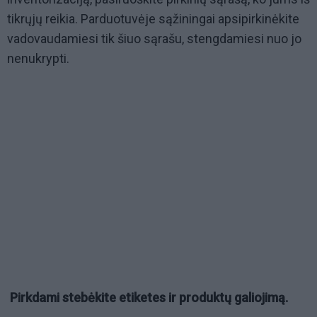
tikrųjų reikia. Parduotuvėje sąžiningai apsipirkinėkite
vadovaudamiesi tik šiuo sąrašu, stengdamiesi nuo jo
nenukrypti.
Pirkdami stebėkite etiketes ir produktų galiojimą.