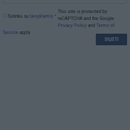
This site is protected by
Sutinku su
taisyklėmis
reCAPTCHA and the Google
Privacy Policy
and
Terms of
Service
apply.