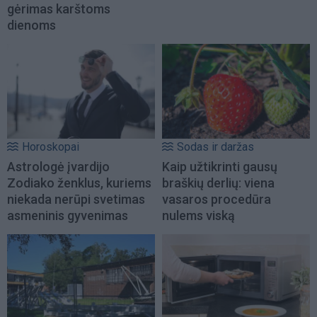
gėrimas karštoms
dienoms
Horoskopai
Sodas ir daržas
Astrologė įvardijo
Kaip užtikrinti gausų
Zodiako ženklus, kuriems
braškių derlių: viena
niekada nerūpi svetimas
vasaros procedūra
asmeninis gyvenimas
nulems viską