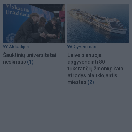
Aktualijos
Gyvenimas
Šauktinių universitetai
Laive planuoja
neskriaus
(1)
apgyvendinti 80
tūkstančių žmonių: kaip
atrodys plaukiojantis
miestas
(2)