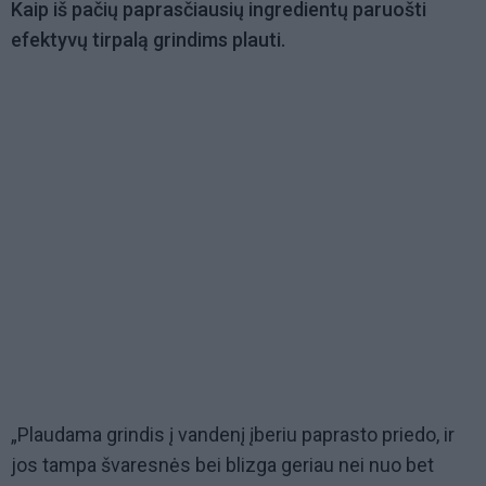
Kaip iš pačių paprasčiausių ingredientų paruošti
efektyvų tirpalą grindims plauti.
„Plaudama grindis į vandenį įberiu paprasto priedo, ir
jos tampa švaresnės bei blizga geriau nei nuo bet