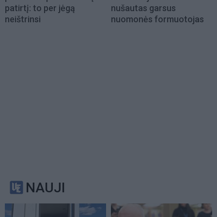
patirtį: to per jėgą
nušautas garsus
neištrinsi
nuomonės formuotojas
NAUJI