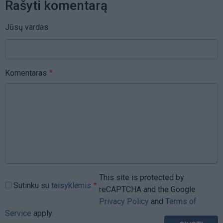
Rašyti komentarą
Jūsų vardas
Komentaras
This site is protected by
Sutinku su
taisyklėmis
reCAPTCHA and the Google
Privacy Policy
and
Terms of
Service
apply.