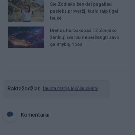
Šie Zodiako ženklai pagaliau
pasieks proveržį, kurio taip ilgai
laukė
Dienos horoskopas 12 Zodiako
ženklų: svarbu neperžengti savo
galimybių ribos
Raktažodžiai
fausta marija leščiauskaitė
Komentarai