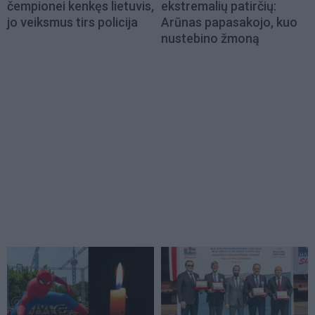
čempionei kenkęs lietuvis,
ekstremalių patirčių:
jo veiksmus tirs policija
Arūnas papasakojo, kuo
nustebino žmoną