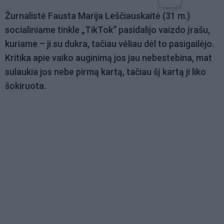
Žurnalistė Fausta Marija Leščiauskaitė (31 m.)
socialiniame tinkle „TikTok“ pasidalijo vaizdo įrašu,
kuriame – ji su dukra, tačiau vėliau dėl to pasigailėjo.
Kritika apie vaiko auginimą jos jau nebestebina, mat
sulaukia jos nebe pirmą kartą, tačiau šį kartą ji liko
šokiruota.