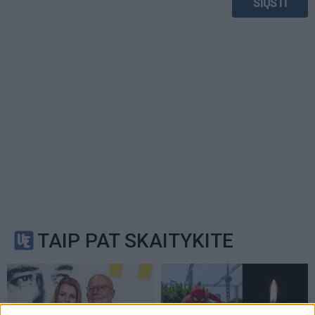
TAIP PAT SKAITYKITE