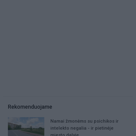
Rekomenduojame
Namai žmonėms su psichikos ir
intelekto negalia - ir pietinėje
miesto dalyje