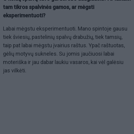
tam tikros spalvinės gamos, ar mėgsti
eksperimentuoti?
Labai mėgstu eksperimentuoti. Mano spintoje gausu
tiek šviesių, pastelinių spalvų drabužių, tiek tamsių,
taip pat labai mėgstu įvairius raštus. Ypač raštuotas,
gėlių motyvų sukneles. Su jomis jaučiuosi labai
moteriška ir jau dabar laukiu vasaros, kai vėl galėsiu
jas vilkėti.