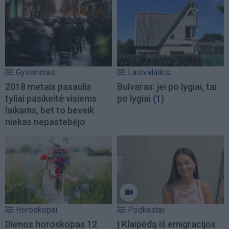
Gyvenimas
Laisvalaikis
2018 metais pasaulis
Bulvaras: jei po lygiai, tai
tyliai pasikeitė visiems
po lygiai
(1)
laikams, bet to beveik
niekas nepastebėjo
Horoskopai
Podkastai
Dienos horoskopas 12
Į Klaipėdą iš emigracijos