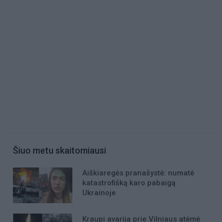
Šiuo metu skaitomiausi
Aiškiaregės pranašystė: numatė
katastrofišką karo pabaigą
Ukrainoje
Kraupi avarija prie Vilniaus atėmė