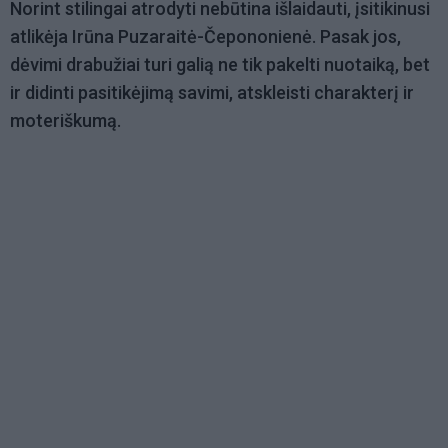
Norint stilingai atrodyti nebūtina išlaidauti, įsitikinusi
atlikėja Irūna Puzaraitė-Čepononienė. Pasak jos,
dėvimi drabužiai turi galią ne tik pakelti nuotaiką, bet
ir didinti pasitikėjimą savimi, atskleisti charakterį ir
moteriškumą.