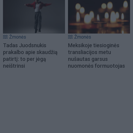
Žmonės
Žmonės
Tadas Juodsnukis
Meksikoje tiesioginės
prakalbo apie skaudžią
transliacijos metu
patirtį: to per jėgą
nušautas garsus
neištrinsi
nuomonės formuotojas