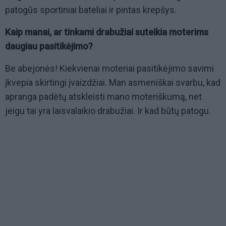
patogūs sportiniai bateliai ir pintas krepšys.
Kaip manai, ar tinkami drabužiai suteikia moterims
daugiau pasitikėjimo?
Be abejonės! Kiekvienai moteriai pasitikėjimo savimi
įkvepia skirtingi įvaizdžiai. Man asmeniškai svarbu, kad
apranga padėtų atskleisti mano moteriškumą, net
jeigu tai yra laisvalaikio drabužiai. Ir kad būtų patogu.