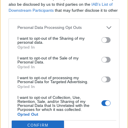
also be disclosed by us to third parties on the
IAB’s List of
Downstream Participants
that may further disclose it to other
third parties.
Komentarai
Personal Data Processing Opt Outs
I want to opt-out of the Sharing of my
Rašyti komentarą
personal data.
Opted In
Jūsų vardas
I want to opt-out of the Sale of my
Personal Data.
Opted In
I want to opt-out of processing my
Komentaras
Personal Data for Targeted Advertising.
Opted In
I want to opt-out of Collection, Use,
Retention, Sale, and/or Sharing of my
Personal Data that Is Unrelated with the
Purposes for which it was collected.
Opted Out
CONFIRM