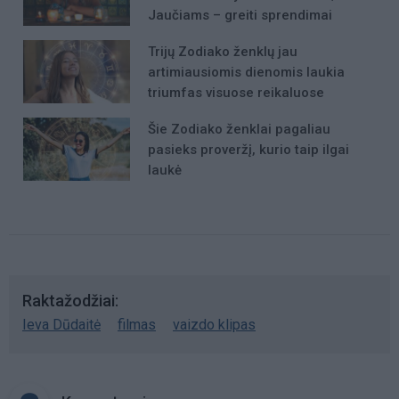
Jaučiams – greiti sprendimai
Trijų Zodiako ženklų jau
artimiausiomis dienomis laukia
triumfas visuose reikaluose
Šie Zodiako ženklai pagaliau
pasieks proveržį, kurio taip ilgai
laukė
Raktažodžiai
Ieva Dūdaitė
filmas
vaizdo klipas