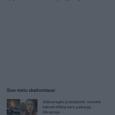
Šiuo metu skaitomiausi
Aiškiaregės pranašystė: numatė
katastrofišką karo pabaigą
Ukrainoje