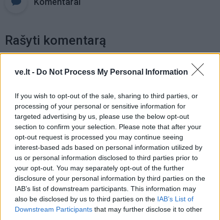
Komentarai
Rašyti komentarą
Jūsų vardas
ve.lt -
Do Not Process My Personal Information
If you wish to opt-out of the sale, sharing to third parties, or
Komentaras
processing of your personal or sensitive information for
targeted advertising by us, please use the below opt-out
section to confirm your selection. Please note that after your
opt-out request is processed you may continue seeing
interest-based ads based on personal information utilized by
us or personal information disclosed to third parties prior to
your opt-out. You may separately opt-out of the further
disclosure of your personal information by third parties on the
IAB’s list of downstream participants. This information may
also be disclosed by us to third parties on the
IAB’s List of
This site is protected by
Downstream Participants
that may further disclose it to other
Sutinku su
taisyklėmis
third parties.