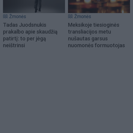
Žmonės
Žmonės
Tadas Juodsnukis
Meksikoje tiesioginės
prakalbo apie skaudžią
transliacijos metu
patirtį: to per jėgą
nušautas garsus
neištrinsi
nuomonės formuotojas