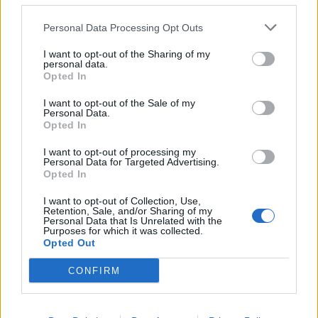
reCAPTCHA and the Google
Privacy Policy
and
Terms of
Personal Data Processing Opt Outs
Service
apply.
I want to opt-out of the Sharing of my
personal data.
Opted In
I want to opt-out of the Sale of my
Personal Data.
Opted In
I want to opt-out of processing my
Personal Data for Targeted Advertising.
Opted In
I want to opt-out of Collection, Use,
Retention, Sale, and/or Sharing of my
Personal Data that Is Unrelated with the
Purposes for which it was collected.
Opted Out
CONFIRM
TAIP PAT SKAITYKITE