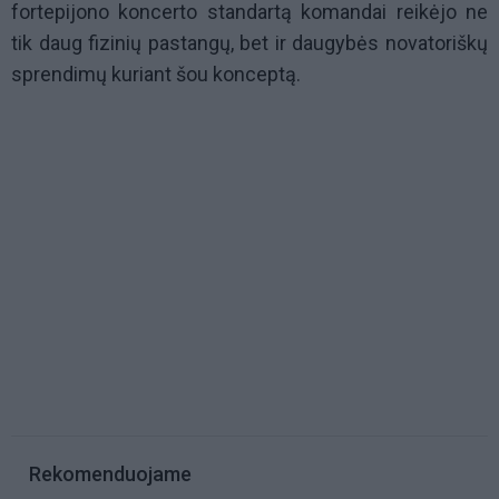
fortepijono koncerto standartą komandai reikėjo ne
tik daug fizinių pastangų, bet ir daugybės novatoriškų
sprendimų kuriant šou konceptą.
Rekomenduojame