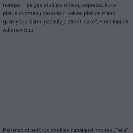
norėjau – baigęs studijas iš tiesų supratau, koks
platus duomenų pasaulis ir kokios plačios mano
galimybės šiame pasaulyje atrasti save“, – neslepia S.
Adomavičius.
Pati magistrantūros studijas pabaigusi įmonės „Telia“