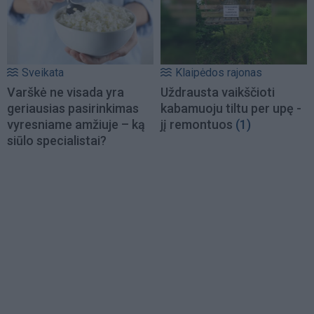
Sveikata
Klaipėdos rajonas
Varškė ne visada yra
Uždrausta vaikščioti
geriausias pasirinkimas
kabamuoju tiltu per upę -
vyresniame amžiuje – ką
jį remontuos
(1)
siūlo specialistai?