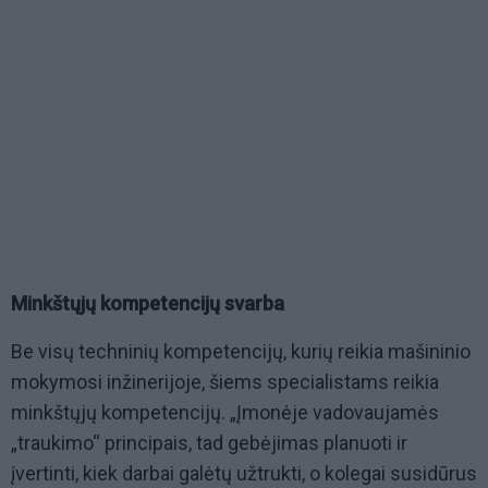
Minkštųjų kompetencijų svarba
Be visų techninių kompetencijų, kurių reikia mašininio
mokymosi inžinerijoje, šiems specialistams reikia
minkštųjų kompetencijų. „Įmonėje vadovaujamės
„traukimo“ principais, tad gebėjimas planuoti ir
įvertinti, kiek darbai galėtų užtrukti, o kolegai susidūrus