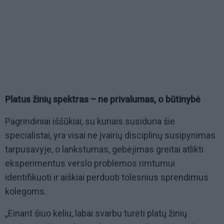
Platus žinių spektras – ne privalumas, o būtinybė
Pagrindiniai iššūkiai, su kuriais susiduria šie
specialistai, yra visai ne įvairių disciplinų susipynimas
tarpusavyje, o lankstumas, gebėjimas greitai atlikti
eksperimentus verslo problemos rimtumui
identifikuoti ir aiškiai perduoti tolesnius sprendimus
kolegoms.
„Einant šiuo keliu, labai svarbu turėti platų žinių