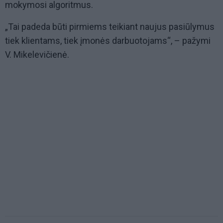
mokymosi algoritmus.
„Tai padeda būti pirmiems teikiant naujus pasiūlymus
tiek klientams, tiek įmonės darbuotojams“, – pažymi
V. Mikelevičienė.