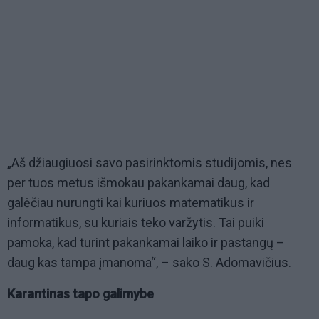
„Aš džiaugiuosi savo pasirinktomis studijomis, nes
per tuos metus išmokau pakankamai daug, kad
galėčiau nurungti kai kuriuos matematikus ir
informatikus, su kuriais teko varžytis. Tai puiki
pamoka, kad turint pakankamai laiko ir pastangų –
daug kas tampa įmanoma“, – sako S. Adomavičius.
Karantinas tapo galimybe