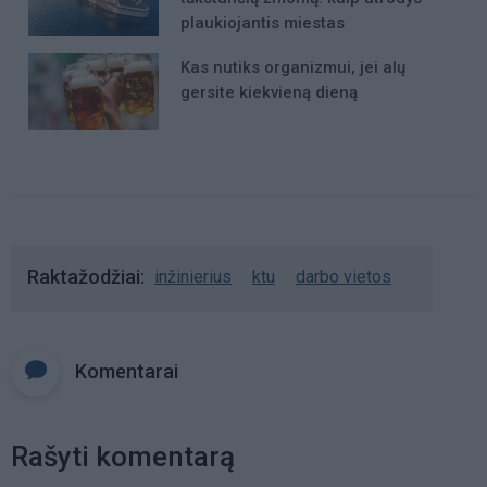
plaukiojantis miestas
Kas nutiks organizmui, jei alų
gersite kiekvieną dieną
Raktažodžiai
inžinierius
ktu
darbo vietos
Komentarai
Rašyti komentarą