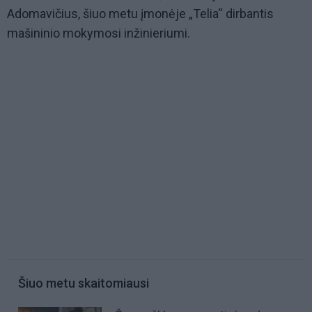
Adomavičius, šiuo metu įmonėje „Telia“ dirbantis
mašininio mokymosi inžinieriumi.
Šiuo metu skaitomiausi