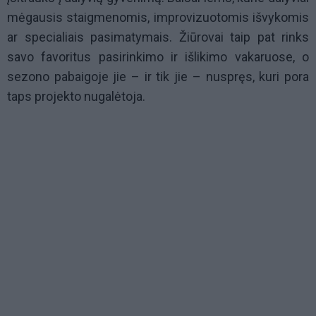
mėgausis staigmenomis, improvizuotomis išvykomis
ar specialiais pasimatymais. Žiūrovai taip pat rinks
savo favoritus pasirinkimo ir išlikimo vakaruose, o
sezono pabaigoje jie – ir tik jie – nuspręs, kuri pora
taps projekto nugalėtoja.