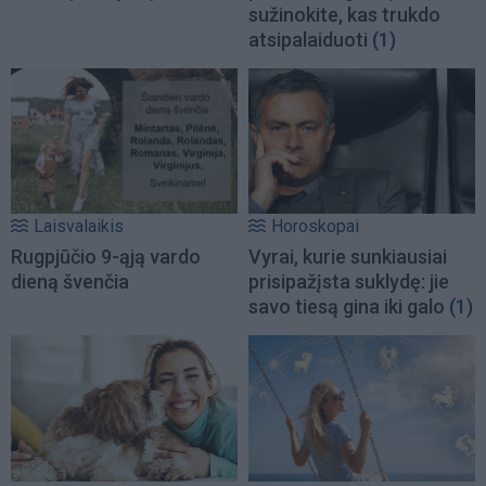
sužinokite, kas trukdo
atsipalaiduoti
(1)
Laisvalaikis
Horoskopai
Rugpjūčio 9-ąją vardo
Vyrai, kurie sunkiausiai
dieną švenčia
prisipažįsta suklydę: jie
savo tiesą gina iki galo
(1)