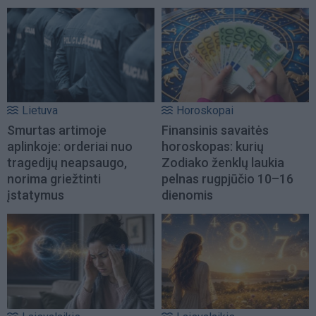
Lietuva
Horoskopai
Smurtas artimoje
Finansinis savaitės
aplinkoje: orderiai nuo
horoskopas: kurių
tragedijų neapsaugo,
Zodiako ženklų laukia
norima griežtinti
pelnas rugpjūčio 10–16
įstatymus
dienomis