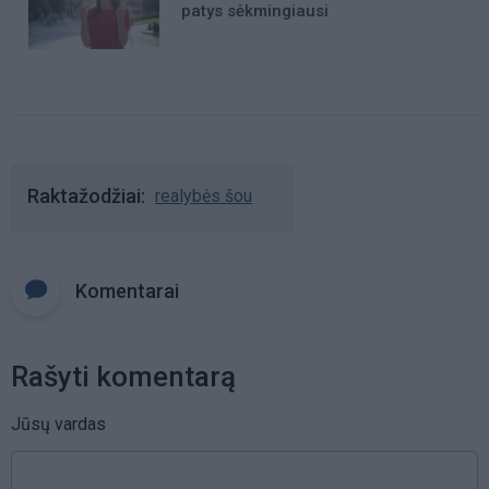
patys sėkmingiausi
Raktažodžiai
realybės šou
Komentarai
Rašyti komentarą
Jūsų vardas