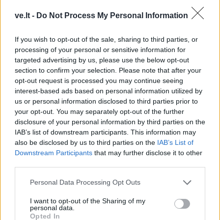
ve.lt -
Do Not Process My Personal Information
If you wish to opt-out of the sale, sharing to third parties, or
processing of your personal or sensitive information for
targeted advertising by us, please use the below opt-out
section to confirm your selection. Please note that after your
opt-out request is processed you may continue seeing
interest-based ads based on personal information utilized by
us or personal information disclosed to third parties prior to
TAIP PAT SKAITYKITE
your opt-out. You may separately opt-out of the further
disclosure of your personal information by third parties on the
IAB’s list of downstream participants. This information may
also be disclosed by us to third parties on the
IAB’s List of
Downstream Participants
that may further disclose it to other
third parties.
Personal Data Processing Opt Outs
Žmonės
Žmonės
I want to opt-out of the Sharing of my
personal data.
Pareigūnams nepavyksta
Reveka Devolskytė
Opted In