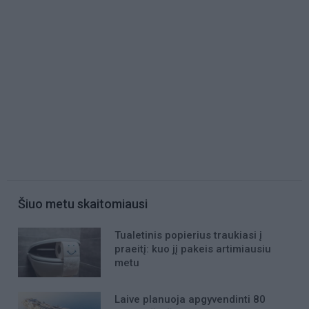
Šiuo metu skaitomiausi
Tualetinis popierius traukiasi į
praeitį: kuo jį pakeis artimiausiu
metu
Laive planuoja apgyvendinti 80