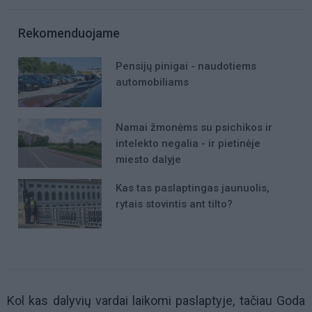
Rekomenduojame
Pensijų pinigai - naudotiems
automobiliams
Namai žmonėms su psichikos ir
intelekto negalia - ir pietinėje
miesto dalyje
Kas tas paslaptingas jaunuolis,
rytais stovintis ant tilto?
Kol kas dalyvių vardai laikomi paslaptyje, tačiau Goda