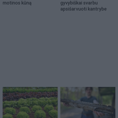
motinos kūną
gyvybiškai svarbu
apsišarvuoti kantrybe