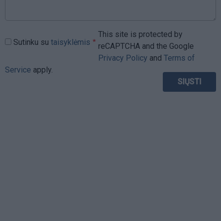
This site is protected by
Sutinku su
taisyklėmis
reCAPTCHA and the Google
Privacy Policy
and
Terms of
Service
apply.