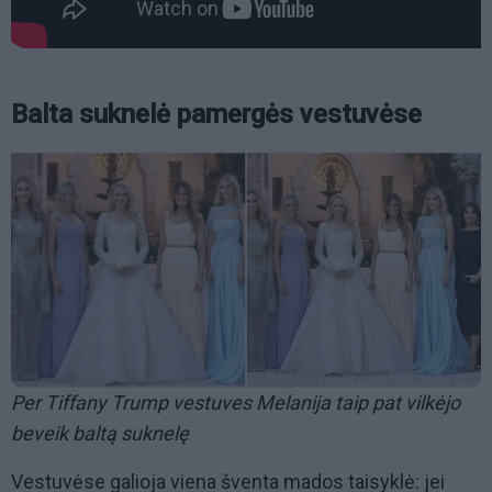
Balta suknelė pamergės vestuvėse
Per Tiffany Trump vestuves Melanija taip pat vilkėjo
beveik baltą suknelę
Vestuvėse galioja viena šventa mados taisyklė: jei