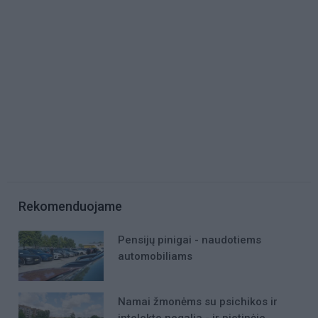
Rekomenduojame
Pensijų pinigai - naudotiems
automobiliams
Namai žmonėms su psichikos ir