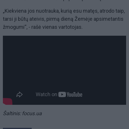
„Kiekviena jos nuotrauka, kurią esu matęs, atrodo taip,
tarsi ji būtų ateivis, pirmą dieną Žemėje apsimetantis
žmogumi“, - rašė vienas vartotojas.
Šaltinis: focus.ua