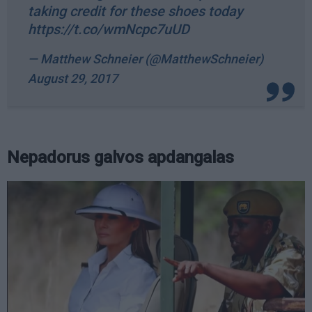
taking credit for these shoes today
https://t.co/wmNcpc7uUD
— Matthew Schneier (@MatthewSchneier)
August 29, 2017
Nepadorus galvos apdangalas