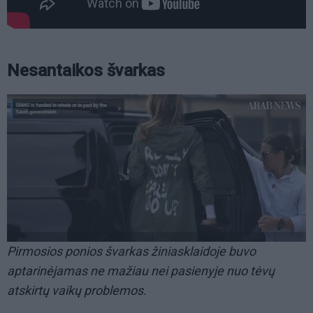
Nesantaikos švarkas
Pirmosios ponios švarkas žiniasklaidoje buvo
aptarinėjamas ne mažiau nei pasienyje nuo tėvų
atskirtų vaikų problemos.