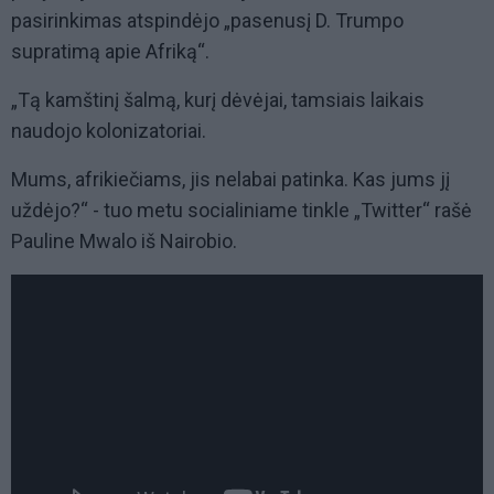
pasirinkimas atspindėjo „pasenusį D. Trumpo
supratimą apie Afriką“.
„Tą kamštinį šalmą, kurį dėvėjai, tamsiais laikais
naudojo kolonizatoriai.
Mums, afrikiečiams, jis nelabai patinka. Kas jums jį
uždėjo?“ - tuo metu socialiniame tinkle „Twitter“ rašė
Pauline Mwalo iš Nairobio.