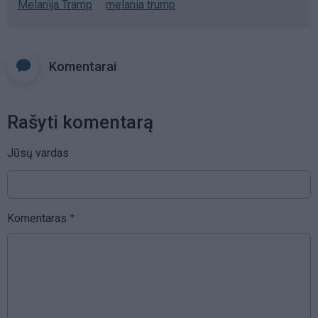
Melanija Tramp
melania trump
Komentarai
Rašyti komentarą
Jūsų vardas
Komentaras