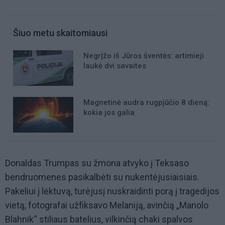
Šiuo metu skaitomiausi
Negrįžo iš Jūros šventės: artimieji
laukė dvi savaites
Magnetinė audra rugpjūčio 8 dieną:
kokia jos galia
Donaldas Trumpas su žmona atvyko į Teksaso
bendruomenes pasikalbėti su nukentėjusiaisiais.
Pakeliui į lėktuvą, turėjusį nuskraidinti porą į tragedijos
vietą, fotografai užfiksavo Melaniją, avinčią „Manolo
Blahnik“ stiliaus batelius, vilkinčią chaki spalvos