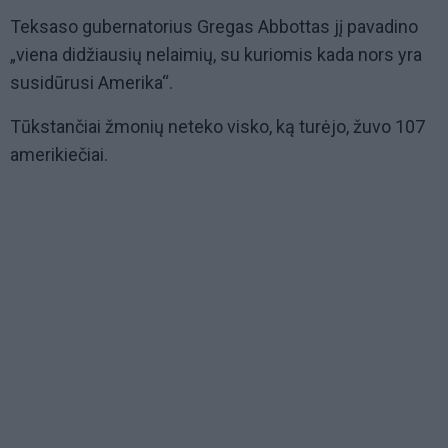
Teksaso gubernatorius Gregas Abbottas jį pavadino
„viena didžiausių nelaimių, su kuriomis kada nors yra
susidūrusi Amerika“.
Tūkstančiai žmonių neteko visko, ką turėjo, žuvo 107
amerikiečiai.