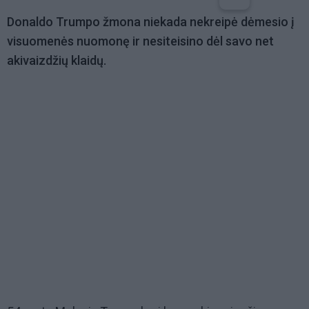
Donaldo Trumpo žmona niekada nekreipė dėmesio į
visuomenės nuomonę ir nesiteisino dėl savo net
akivaizdžių klaidų.