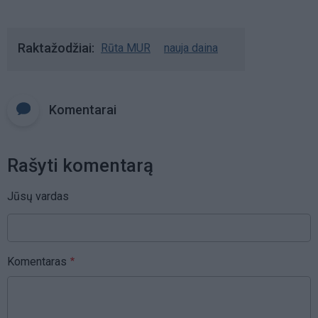
Raktažodžiai
Rūta MUR
nauja daina
Komentarai
Rašyti komentarą
Jūsų vardas
Komentaras