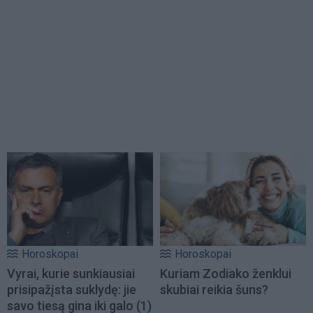
Horoskopai
Horoskopai
Vyrai, kurie sunkiausiai
Kuriam Zodiako ženklui
prisipažįsta suklydę: jie
skubiai reikia šuns?
savo tiesą gina iki galo
(1)