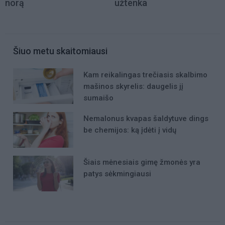
norą
užtenka
Šiuo metu skaitomiausi
Kam reikalingas trečiasis skalbimo
mašinos skyrelis: daugelis jį
sumaišo
Nemalonus kvapas šaldytuve dings
be chemijos: ką įdėti į vidų
Šiais mėnesiais gimę žmonės yra
patys sėkmingiausi