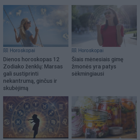
Horoskopai
Horoskopai
Dienos horoskopas 12
Šiais mėnesiais gimę
Zodiako ženklų: Marsas
žmonės yra patys
gali sustiprinti
sėkmingiausi
nekantrumą, ginčus ir
skubėjimą