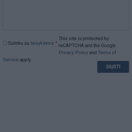
This site is protected by
Sutinku su
taisyklėmis
reCAPTCHA and the Google
Privacy Policy
and
Terms of
Service
apply.