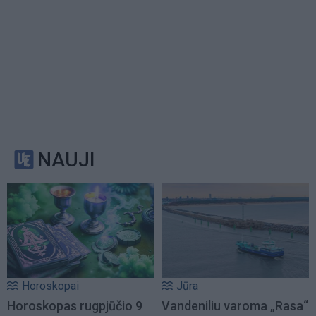
NAUJI
Horoskopai
Jūra
Horoskopas rugpjūčio 9
Vandeniliu varoma „Rasa“