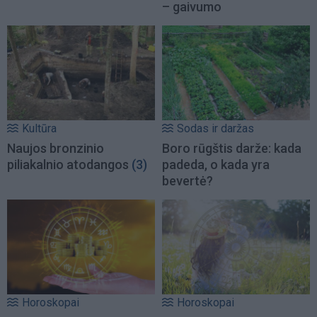
– gaivumo
Kultūra
Sodas ir daržas
Naujos bronzinio
Boro rūgštis darže: kada
piliakalnio atodangos
(3)
padeda, o kada yra
bevertė?
Horoskopai
Horoskopai