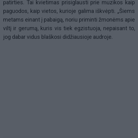
patirties. Tai kvietimas prisiglausti prie muzikos kaip
paguodos, kaip vietos, kurioje galima iškvėpti. „Šiems
metams einant į pabaigą, noriu priminti žmonėms apie
viltį ir gerumą, kuris vis tiek egzistuoja, nepaisant to,
jog dabar vidus blaškosi didžiausioje audroje.