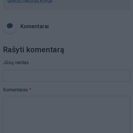
gineso rekordų knyga
Komentarai
Rašyti komentarą
Jūsų vardas
Komentaras