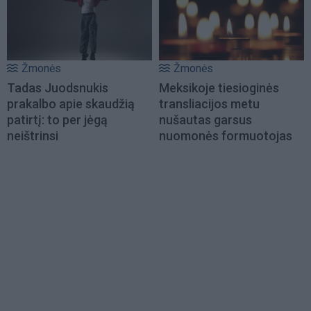
Žmonės
Žmonės
Tadas Juodsnukis
Meksikoje tiesioginės
prakalbo apie skaudžią
transliacijos metu
patirtį: to per jėgą
nušautas garsus
neištrinsi
nuomonės formuotojas