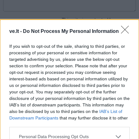
This site is protected by
Sutinku su
taisyklėmis
reCAPTCHA and the Google
ve.lt -
Do Not Process My Personal Information
Privacy Policy
and
Terms of
Service
apply.
If you wish to opt-out of the sale, sharing to third parties, or
processing of your personal or sensitive information for
targeted advertising by us, please use the below opt-out
section to confirm your selection. Please note that after your
opt-out request is processed you may continue seeing
interest-based ads based on personal information utilized by
us or personal information disclosed to third parties prior to
your opt-out. You may separately opt-out of the further
disclosure of your personal information by third parties on the
IAB’s list of downstream participants. This information may
also be disclosed by us to third parties on the
IAB’s List of
Downstream Participants
that may further disclose it to other
third parties.
Personal Data Processing Opt Outs