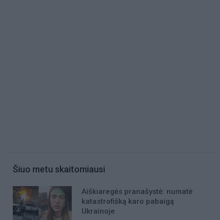
Šiuo metu skaitomiausi
Aiškiaregės pranašystė: numatė
katastrofišką karo pabaigą
Ukrainoje