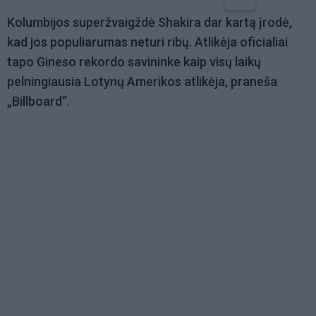
Kolumbijos superžvaigždė Shakira dar kartą įrodė,
kad jos populiarumas neturi ribų. Atlikėja oficialiai
tapo Gineso rekordo savininke kaip visų laikų
pelningiausia Lotynų Amerikos atlikėja, praneša
„Billboard“.