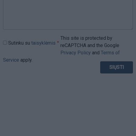
This site is protected by
Sutinku su
taisyklėmis
reCAPTCHA and the Google
Privacy Policy
and
Terms of
Service
apply.