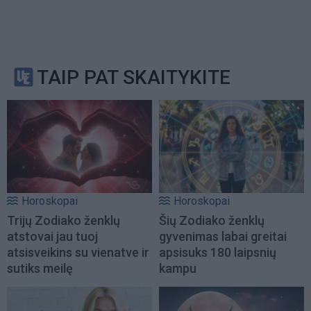
TAIP PAT SKAITYKITE
Horoskopai
Horoskopai
Trijų Zodiako ženklų
Šių Zodiako ženklų
atstovai jau tuoj
gyvenimas labai greitai
atsisveikins su vienatve ir
apsisuks 180 laipsnių
sutiks meilę
kampu