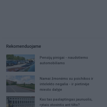
Rekomenduojame
Pensijų pinigai - naudotiems
automobiliams
Namai žmonėms su psichikos ir
intelekto negalia - ir pietinėje
miesto dalyje
Kas tas paslaptingas jaunuolis,
rytais stovintis ant tilto?