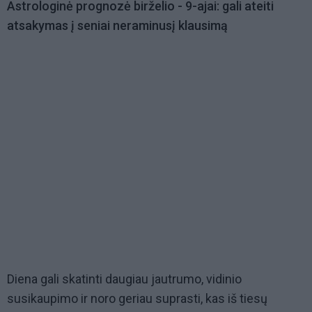
Astrologinė prognozė birželio - 9-ajai: gali ateiti
atsakymas į seniai neraminusį klausimą
Diena gali skatinti daugiau jautrumo, vidinio
susikaupimo ir noro geriau suprasti, kas iš tiesų