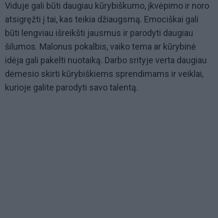
Viduje gali būti daugiau kūrybiškumo, įkvėpimo ir noro
atsigręžti į tai, kas teikia džiaugsmą. Emociškai gali
būti lengviau išreikšti jausmus ir parodyti daugiau
šilumos. Malonus pokalbis, vaiko tema ar kūrybinė
idėja gali pakelti nuotaiką. Darbo srityje verta daugiau
dėmesio skirti kūrybiškiems sprendimams ir veiklai,
kurioje galite parodyti savo talentą.