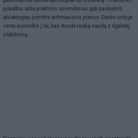
pokalbis arba praktinis sprendimas gali paskatinti
atsakingiau įvertinti artimiausius planus. Darbo srityje
verta susitelkti į tai, kas duoda realią naudą ir ilgalaikį
stabilumą.