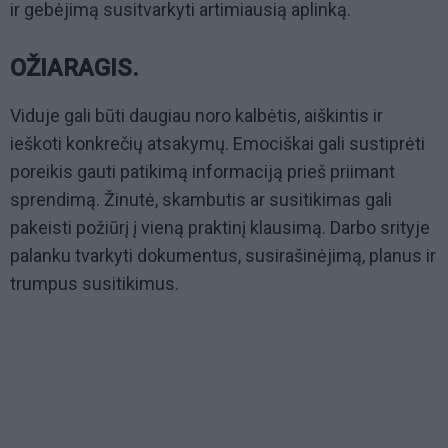
ir gebėjimą susitvarkyti artimiausią aplinką.
OŽIARAGIS.
Viduje gali būti daugiau noro kalbėtis, aiškintis ir
ieškoti konkrečių atsakymų. Emociškai gali sustiprėti
poreikis gauti patikimą informaciją prieš priimant
sprendimą. Žinutė, skambutis ar susitikimas gali
pakeisti požiūrį į vieną praktinį klausimą. Darbo srityje
palanku tvarkyti dokumentus, susirašinėjimą, planus ir
trumpus susitikimus.