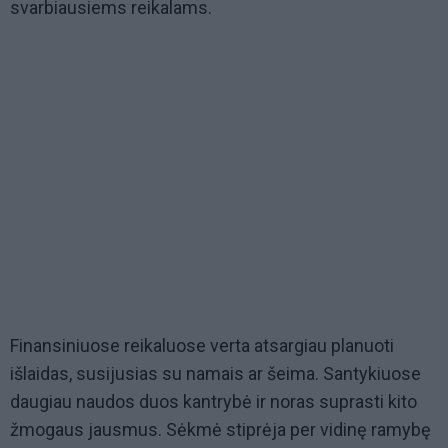
svarbiausiems reikalams.
Finansiniuose reikaluose verta atsargiau planuoti
išlaidas, susijusias su namais ar šeima. Santykiuose
daugiau naudos duos kantrybė ir noras suprasti kito
žmogaus jausmus. Sėkmė stiprėja per vidinę ramybę