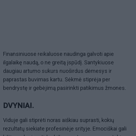
Finansiniuose reikaluose naudinga galvoti apie
ilgalaikę naudą, o ne greitą įspūdį. Santykiuose
daugiau artumo sukurs nuoširdus dėmesys ir
paprastas buvimas kartu. Sėkmė stiprėja per
bendrystę ir gebėjimą pasirinkti patikimus žmones.
DVYNIAI.
Viduje gali stiprėti noras aiškiau suprasti, kokių
rezultatų siekiate profesinėje srityje. Emociškai gali