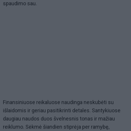
spaudimo sau.
Finansiniuose reikaluose naudinga neskubėti su
išlaidomis ir geriau pasitikrinti detales. Santykiuose
daugiau naudos duos švelnesnis tonas ir mažiau
reiklumo. Sėkmė šiandien stiprėja per ramybę,