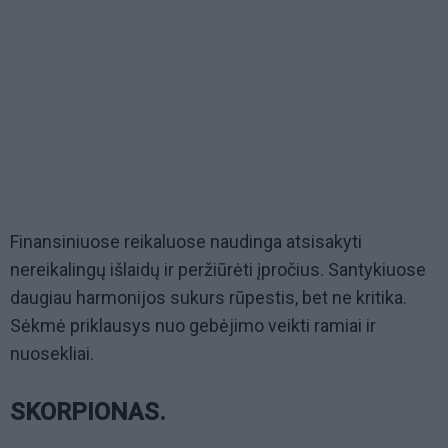
Finansiniuose reikaluose naudinga atsisakyti
nereikalingų išlaidų ir peržiūrėti įpročius. Santykiuose
daugiau harmonijos sukurs rūpestis, bet ne kritika.
Sėkmė priklausys nuo gebėjimo veikti ramiai ir
nuosekliai.
SKORPIONAS.