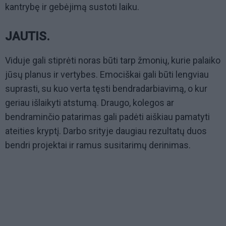
kantrybę ir gebėjimą sustoti laiku.
JAUTIS.
Viduje gali stiprėti noras būti tarp žmonių, kurie palaiko
jūsų planus ir vertybes. Emociškai gali būti lengviau
suprasti, su kuo verta tęsti bendradarbiavimą, o kur
geriau išlaikyti atstumą. Draugo, kolegos ar
bendraminčio patarimas gali padėti aiškiau pamatyti
ateities kryptį. Darbo srityje daugiau rezultatų duos
bendri projektai ir ramus susitarimų derinimas.