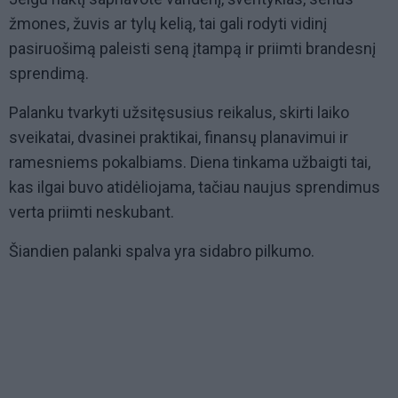
žmones, žuvis ar tylų kelią, tai gali rodyti vidinį
pasiruošimą paleisti seną įtampą ir priimti brandesnį
sprendimą.
Palanku tvarkyti užsitęsusius reikalus, skirti laiko
sveikatai, dvasinei praktikai, finansų planavimui ir
ramesniems pokalbiams. Diena tinkama užbaigti tai,
kas ilgai buvo atidėliojama, tačiau naujus sprendimus
verta priimti neskubant.
Šiandien palanki spalva yra sidabro pilkumo.