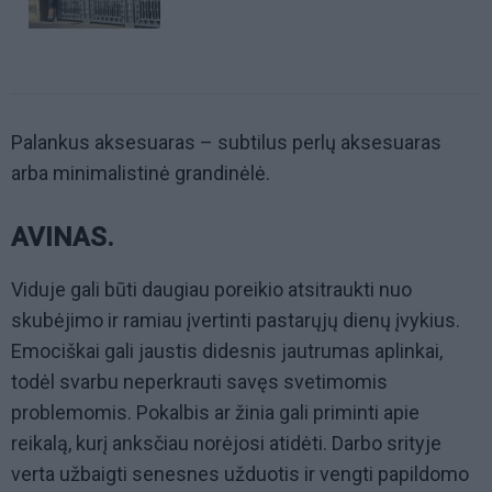
Palankus aksesuaras – subtilus perlų aksesuaras
arba minimalistinė grandinėlė.
AVINAS.
Viduje gali būti daugiau poreikio atsitraukti nuo
skubėjimo ir ramiau įvertinti pastarųjų dienų įvykius.
Emociškai gali jaustis didesnis jautrumas aplinkai,
todėl svarbu neperkrauti savęs svetimomis
problemomis. Pokalbis ar žinia gali priminti apie
reikalą, kurį anksčiau norėjosi atidėti. Darbo srityje
verta užbaigti senesnes užduotis ir vengti papildomo