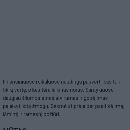
Finansiniuose reikaluose naudinga pasverti, kas turi
tikrą vertę, o kas tėra laikinas noras. Santykiuose
daugiau šilumos atneš atvirumas ir gebėjimas
palaikyti kitą žmogų. Sėkmė stiprėja per pasitikėjimą,
išmintį ir ramesnį požiūrį.