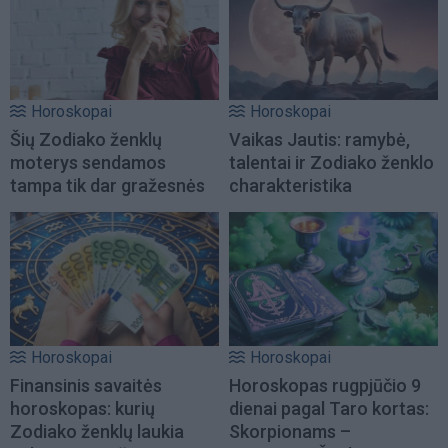
Horoskopai
Horoskopai
Šių Zodiako ženklų
Vaikas Jautis: ramybė,
moterys sendamos
talentai ir Zodiako ženklo
tampa tik dar gražesnės
charakteristika
Horoskopai
Horoskopai
Finansinis savaitės
Horoskopas rugpjūčio 9
horoskopas: kurių
dienai pagal Taro kortas:
Zodiako ženklų laukia
Skorpionams –