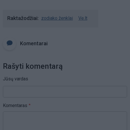
Raktažodžiai
zodiako ženklai
Ve.lt
Komentarai
Rašyti komentarą
Jūsų vardas
Komentaras