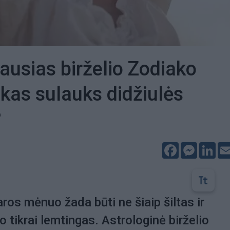
ausias birželio Zodiako
 kas sulauks didžiulės
?
Facebook
Messeng
Lin
ros mėnuo žada būti ne šiaip šiltas ir
o tikrai lemtingas. Astrologinė birželio