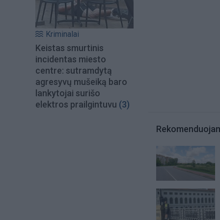
Kriminalai
Keistas smurtinis
incidentas miesto
centre: sutramdytą
agresyvų mušeiką baro
lankytojai surišo
elektros prailgintuvu
(3)
Rekomenduoja