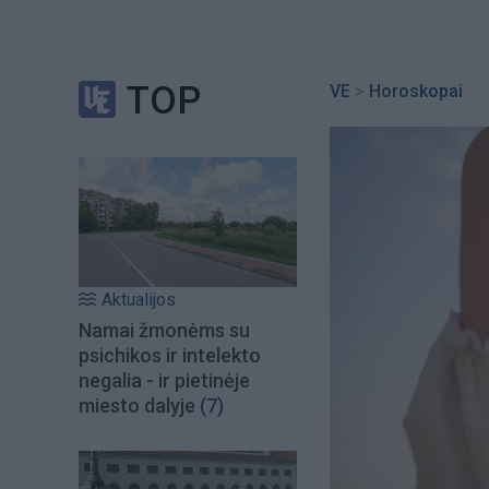
TOP
VE
>
Horoskopai
Aktualijos
Namai žmonėms su
psichikos ir intelekto
negalia - ir pietinėje
miesto dalyje
(7)