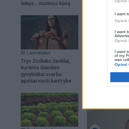
ženklo atstovai gal
Opted 
laikęs... motinos kūną
Intuicija šį mėnesį
I want t
Opted 
Ožiaragis gegužę g
I want 
tikisi stebuklų, bū
Advertis
Opted 
Finansiniai klausim
I want t
šiek tiek daugiau a
Laisvalaikis
of my P
was col
Trys Zodiako ženklai,
Opted 
kuriems šiandien
gyvybiškai svarbu
apsišarvuoti kantrybe