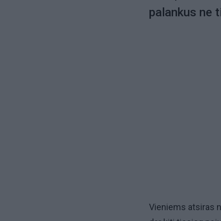
palankus ne ti
Vieniems atsiras na