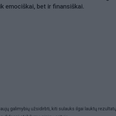
k emociškai, bet ir finansiškai.
ujų galimybių užsidirbti, kiti sulauks ilgai lauktų rezultatų