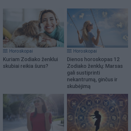
Horoskopai
Horoskopai
Kuriam Zodiako ženklui
Dienos horoskopas 12
skubiai reikia šuns?
Zodiako ženklų: Marsas
gali sustiprinti
nekantrumą, ginčus ir
skubėjimą