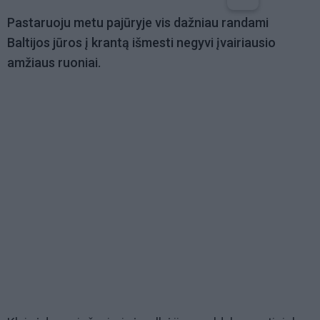
Pastaruoju metu pajūryje vis dažniau randami
Baltijos jūros į krantą išmesti negyvi įvairiausio
amžiaus ruoniai.