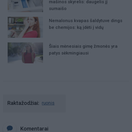
mašinos skyrelis: daugelis jį
sumaišo
Nemalonus kvapas šaldytuve dings
be chemijos: ką įdėti į vidų
Šiais mėnesiais gimę žmonės yra
patys sėkmingiausi
Raktažodžiai
ruonis
Komentarai