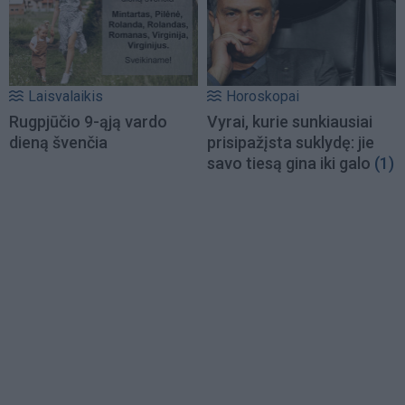
Laisvalaikis
Horoskopai
Rugpjūčio 9-ąją vardo
Vyrai, kurie sunkiausiai
dieną švenčia
prisipažįsta suklydę: jie
savo tiesą gina iki galo
(1)