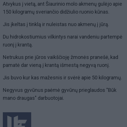
Atvykus į vietą, ant Šiaurinio molo akmenų gulėjo apie
150 kilogramų sveriančio didžiulio ruonio kūnas.
Jis įkeltas į tinklą ir nuleistas nuo akmenų į jūrą.
Du hidrokostiumius vilkintys narai vandeniu partempė
ruonį į krantą.
Netrukus prie jūros vaikščioję žmonės pranešė, kad
pamatė dar vieną į krantą išmestą negyvą ruonį.
Jis buvo kur kas mažesnis ir svėrė apie 50 kilogramų.
Negyvus gyvūnus paėmė gyvūnų prieglaudos "Būk
mano draugas" darbuotojai.