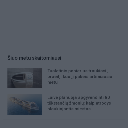
Šiuo metu skaitomiausi
Tualetinis popierius traukiasi į
praeitį: kuo jį pakeis artimiausiu
metu
Laive planuoja apgyvendinti 80
tūkstančių žmonių: kaip atrodys
plaukiojantis miestas