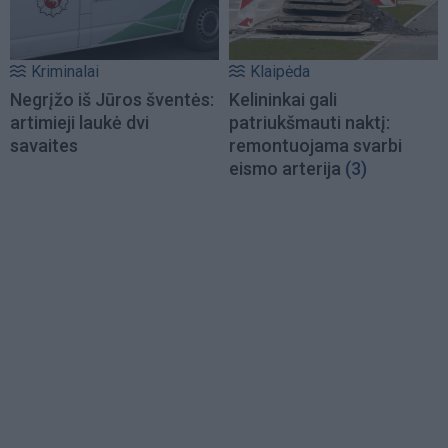
Kriminalai
Klaipėda
Negrįžo iš Jūros šventės:
Kelininkai gali
artimieji laukė dvi
patriukšmauti naktį:
savaites
remontuojama svarbi
eismo arterija
(3)