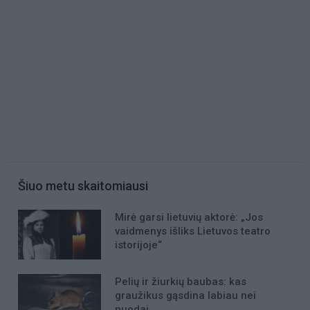
Šiuo metu skaitomiausi
Mirė garsi lietuvių aktorė: „Jos
vaidmenys išliks Lietuvos teatro
istorijoje“
Pelių ir žiurkių baubas: kas
graužikus gąsdina labiau nei
nuodai