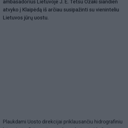
ambasadorius Lietuvoje J. E. Tetsu Ozaki šiandien
atvyko į Klaipėdą iš arčiau susipažinti su vieninteliu
Lietuvos jūrų uostu.
Plaukdami Uosto direkcijai priklausančiu hidrografiniu