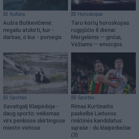
Kultūra
Horoskopai
Aušra Butkevičienė:
Taro kortų horoskopas
negaliu atskirti, kur -
rugpjūčio 8 dienai:
darbas, o kur - pomėgis
Mergelėms — ginčai,
Vėžiams — emocijos
Sportas
Sportas
Savaitgalį Klaipėdoje -
Rimas Kurtinaitis
daug sporto: veiksmas
paskelbė Lietuvos
virs penkiose skirtingose
rinktinės kandidatus:
miesto vietose
sąraše - du klaipėdiečiai
(3)