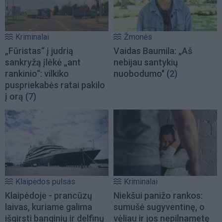
Kriminalai
Žmonės
„Fūristas“ į judrią
Vaidas Baumila: „Aš
sankryžą įlėkė „ant
nebijau santykių
rankinio“: vilkiko
nuobodumo"
(2)
puspriekabės ratai pakilo
į orą
(7)
Klaipėdos pulsas
Kriminalai
Klaipėdoje - prancūzų
Niekšui panižo rankos:
laivas, kuriame galima
sumušė sugyventinę, o
išgirsti banginių ir delfinų
vėliau ir jos nepilnametę