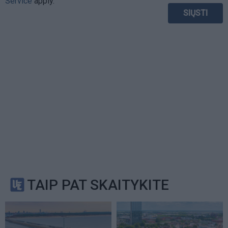
Service
apply.
TAIP PAT SKAITYKITE