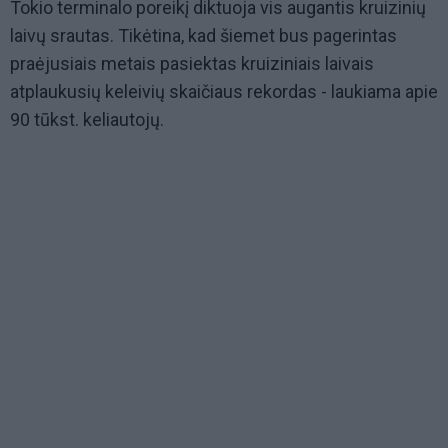
Tokio terminalo poreikį diktuoja vis augantis kruizinių
laivų srautas. Tikėtina, kad šiemet bus pagerintas
praėjusiais metais pasiektas kruiziniais laivais
atplaukusių keleivių skaičiaus rekordas - laukiama apie
90 tūkst. keliautojų.