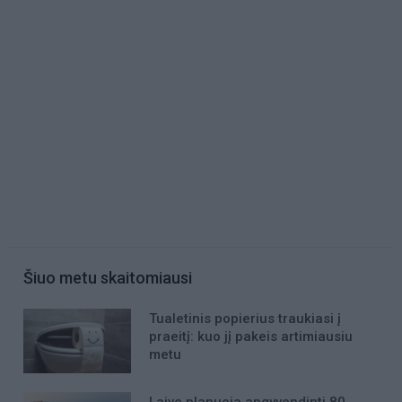
Šiuo metu skaitomiausi
Tualetinis popierius traukiasi į
praeitį: kuo jį pakeis artimiausiu
metu