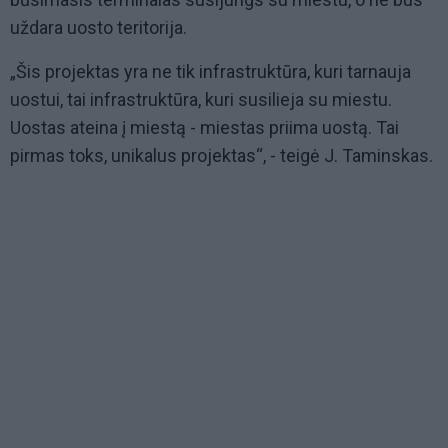
uždara uosto teritorija.
„Šis projektas yra ne tik infrastruktūra, kuri tarnauja
uostui, tai infrastruktūra, kuri susilieja su miestu.
Uostas ateina į miestą - miestas priima uostą. Tai
pirmas toks, unikalus projektas“, - teigė J. Taminskas.