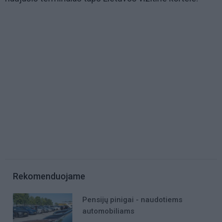
Rekomenduojame
Pensijų pinigai - naudotiems
automobiliams