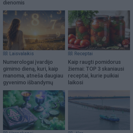
dienomis
Laisvalaikis
Receptai
Numerologai įvardijo
Kaip raugti pomidorus
gimimo dieną, kuri, kaip
žiemai: TOP 3 skaniausi
manoma, atneša daugiau
receptai, kurie puikiai
gyvenimo išbandymų
laikosi