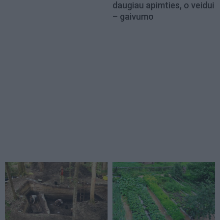
daugiau apimties, o veidui
– gaivumo