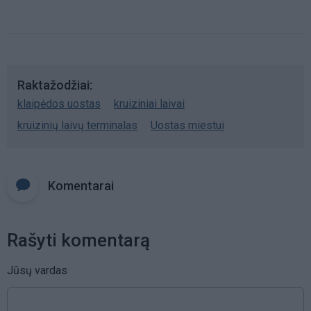
Raktažodžiai
klaipėdos uostas
kruiziniai laivai
kruizinių laivų terminalas
Uostas miestui
Komentarai
Rašyti komentarą
Jūsų vardas