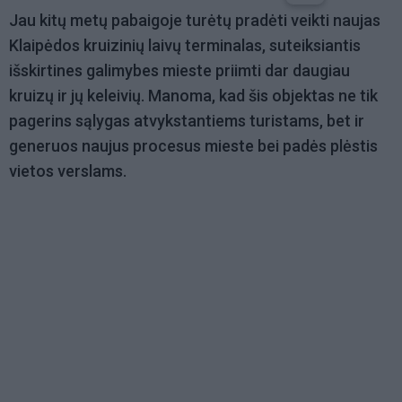
Jau kitų metų pabaigoje turėtų pradėti veikti naujas
Klaipėdos kruizinių laivų terminalas, suteiksiantis
išskirtines galimybes mieste priimti dar daugiau
kruizų ir jų keleivių. Manoma, kad šis objektas ne tik
pagerins sąlygas atvykstantiems turistams, bet ir
generuos naujus procesus mieste bei padės plėstis
vietos verslams.