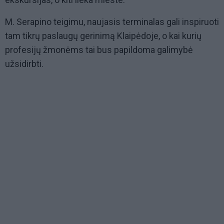
M. Serapino teigimu, naujasis terminalas gali inspiruoti
tam tikrų paslaugų gerinimą Klaipėdoje, o kai kurių
profesijų žmonėms tai bus papildoma galimybė
užsidirbti.