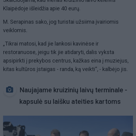
Klaipėdoje išleidžia apie 40 eurų.
M. Serapinas sako, jog turistai užsiima įvairiomis
veiklomis.
„Tikrai matosi, kad jie lankosi kavinėse ir
restoranuose, jeigu tik jie atidaryti, dalis vyksta
apsipirkti į prekybos centrus, kažkas eina į muziejus,
kitas kultūros įstaigas - randa, ką veikti“, - kalbėjo jis.
Naujajame kruizinių laivų terminale -
kapsulė su laišku ateities kartoms