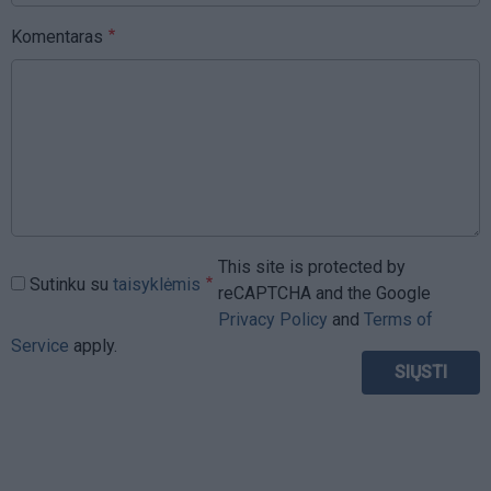
Komentaras
This site is protected by
Sutinku su
taisyklėmis
reCAPTCHA and the Google
Privacy Policy
and
Terms of
Service
apply.