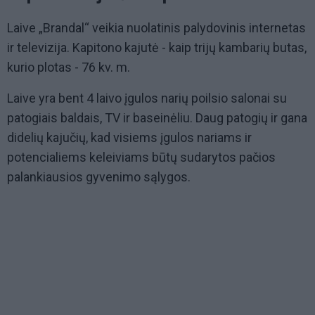
Laive „Brandal“ veikia nuolatinis palydovinis internetas
ir televizija. Kapitono kajutė - kaip trijų kambarių butas,
kurio plotas - 76 kv. m.
Laive yra bent 4 laivo įgulos narių poilsio salonai su
patogiais baldais, TV ir baseinėliu. Daug patogių ir gana
didelių kajučių, kad visiems įgulos nariams ir
potencialiems keleiviams būtų sudarytos pačios
palankiausios gyvenimo sąlygos.