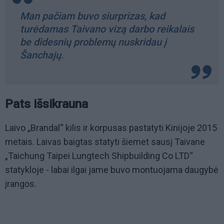
Man pačiam buvo siurprizas, kad
turėdamas Taivano vizą darbo reikalais
be didesnių problemų nuskridau į
Šanchajų.
Pats išsikrauna
Laivo „Brandal“ kilis ir korpusas pastatyti Kinijoje 2015
metais. Laivas baigtas statyti šiemet sausį Taivane
„Taichung Taipei Lungtech Shipbuilding Co LTD“
statykloje - labai ilgai jame buvo montuojama daugybė
įrangos.