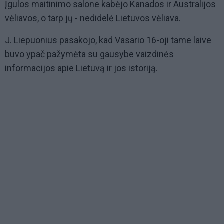
Įgulos maitinimo salone kabėjo Kanados ir Australijos
vėliavos, o tarp jų - nedidelė Lietuvos vėliava.
J. Liepuonius pasakojo, kad Vasario 16-oji tame laive
buvo ypač pažymėta su gausybe vaizdinės
informacijos apie Lietuvą ir jos istoriją.