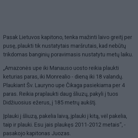
Pasak Lietuvos kapitono, tenka mažinti laivo greitį per
pusę, plaukti tik nustatytais maršrutais, kad nebūtų
trikdomas banginių poravimasis nustatytu metų laiku.
„Amazonės upe iki Manauso uosto reikia plaukti
keturias paras, iki Monrealio - dieną iki 18 valandų.
Plaukiant Šv. Lauryno upe Čikaga pasiekiama per 4
paras. Reikia praplaukti daug šliuzų, pakyli į tuos
Didžiuosius ežerus, į 185 metrų aukštį.
Įplauki į šliuzą, pakelia laivą, įplauki į kitą, vėl pakelia,
taip ir plauki. Esu jais plaukęs 2011-2012 metais“, -
pasakojo kapitonas Juozas.