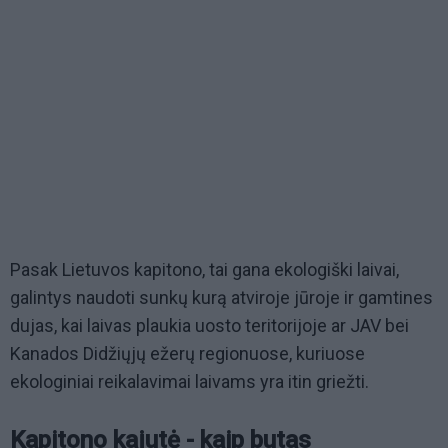
Pasak Lietuvos kapitono, tai gana ekologiški laivai,
galintys naudoti sunkų kurą atviroje jūroje ir gamtines
dujas, kai laivas plaukia uosto teritorijoje ar JAV bei
Kanados Didžiųjų ežerų regionuose, kuriuose
ekologiniai reikalavimai laivams yra itin griežti.
Kapitono kajutė - kaip butas