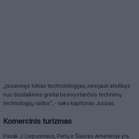
„Įsisavinęs tokias technolologijas, nesijauti atsilikęs
nuo šiuolaikinės greitai besivystančios techninių
technologijų raidos“, - sako kapitonas Juozas.
Komercinis turizmas
Pasak J. Liepuoniaus, Pietų ir Šiaurės Amerikoje yra