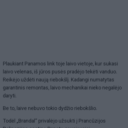
Plaukiant Panamos link toje laivo vietoje, kur sukasi
laivo velenas, iš jūros pusės pradėjo tekėti vanduo.
Reikėjo uždėti naują riebokšlį. Kadangi numatytas
garantinis remontas, laivo mechanikai nieko negalėjo
daryti.
Be to, laive nebuvo tokio dydžio riebokšlio.
Todėl „Brandal“ privalėjo užsukti į Prancūzijos