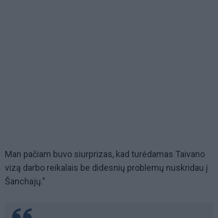
Man pačiam buvo siurprizas, kad turėdamas Taivano
vizą darbo reikalais be didesnių problemų nuskridau į
Šanchajų."