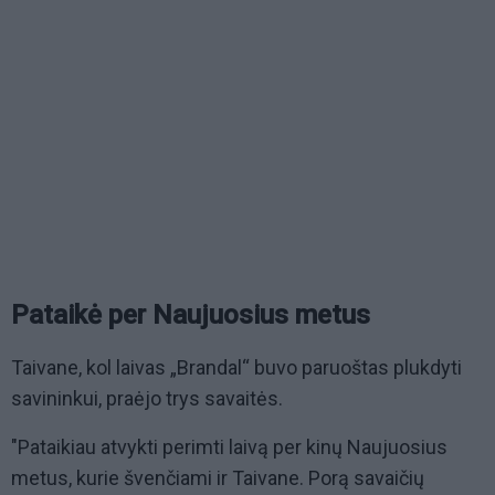
Pataikė per Naujuosius metus
Taivane, kol laivas „Brandal“ buvo paruoštas plukdyti
savininkui, praėjo trys savaitės.
"Pataikiau atvykti perimti laivą per kinų Naujuosius
metus, kurie švenčiami ir Taivane. Porą savaičių