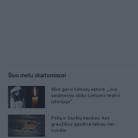
Šiuo metu skaitomiausi
Mirė garsi lietuvių aktorė: „Jos
vaidmenys išliks Lietuvos teatro
istorijoje“
Pelių ir žiurkių baubas: kas
graužikus gąsdina labiau nei
nuodai