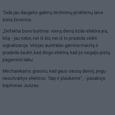
Tada jau daugelis galimų techninių problemų laive
būna žinomos.
„Defektai buvo buitiniai: vieną dieną lizde elektra yra,
kitą - jau nebe, nei iš šio, nei iš to pradeda veikti
signalizacija. Virėjas australas gamina maistą ir
pradeda šaukti, kad dingo elektra, kad jis negalįs pietų
pagaminti laiku.
Mechanikams grasinu, kad gaus sausą davinį, jeigu
nesutvarkys elektros. Taip ir plaukėme“, - pasakojo
kapitonas Juozas.