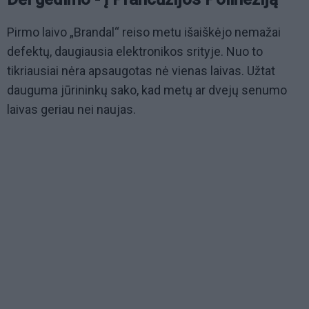
Pirmo laivo „Brandal“ reiso metu išaiškėjo nemažai
defektų, daugiausia elektronikos srityje. Nuo to
tikriausiai nėra apsaugotas nė vienas laivas. Užtat
dauguma jūrininkų sako, kad metų ar dvejų senumo
laivas geriau nei naujas.