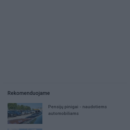
Rekomenduojame
Pensijų pinigai - naudotiems
automobiliams