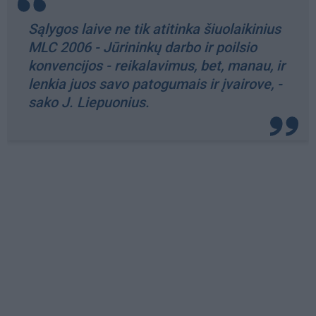
Sąlygos laive ne tik atitinka šiuolaikinius
MLC 2006 - Jūrininkų darbo ir poilsio
konvencijos - reikalavimus, bet, manau, ir
lenkia juos savo patogumais ir įvairove, -
sako J. Liepuonius.