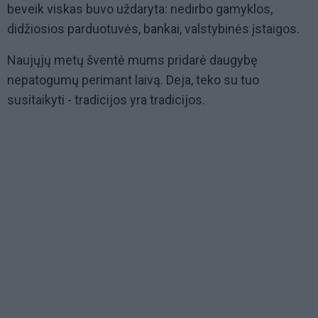
beveik viskas buvo uždaryta: nedirbo gamyklos,
didžiosios parduotuvės, bankai, valstybinės įstaigos.
Naujųjų metų šventė mums pridarė daugybę
nepatogumų perimant laivą. Deja, teko su tuo
susitaikyti - tradicijos yra tradicijos.