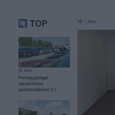
TOP
VE
>
Jūra
Auto
Pensijų pinigai -
naudotiems
automobiliams
(1)