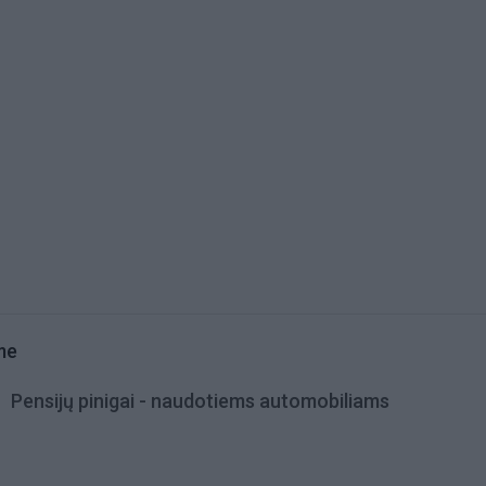
me
Pensijų pinigai - naudotiems automobiliams