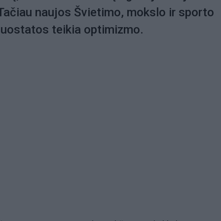
 Tačiau naujos Švietimo, mokslo ir sporto
nuostatos teikia optimizmo.