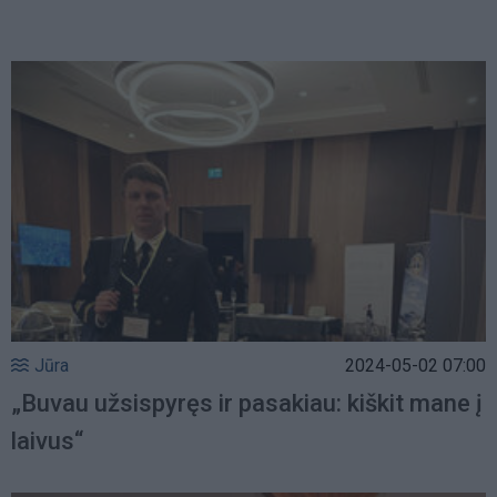
Jūra
2024-05-02 07:00
„Buvau užsispyręs ir pasakiau: kiškit mane į
laivus“