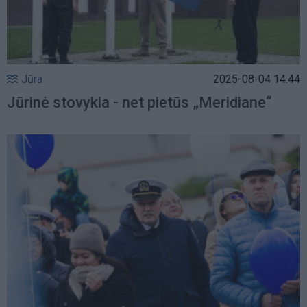
Jūra
2025-08-04 14:44
Jūrinė stovykla - net pietūs „Meridiane“