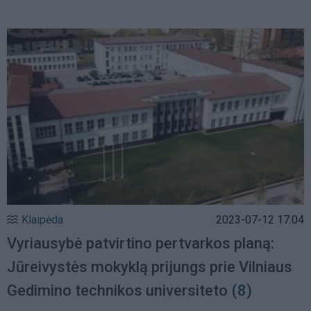
Klaipėda
2023-07-12 17:04
Vyriausybė patvirtino pertvarkos planą:
Jūreivystės mokyklą prijungs prie Vilniaus
Gedimino technikos universiteto
(8)