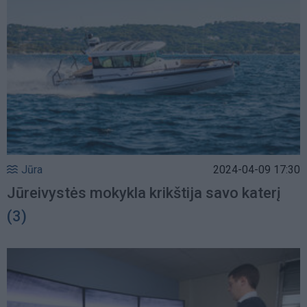
Jūra
2024-04-09 17:30
Jūreivystės mokykla krikštija savo katerį
(3)