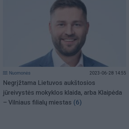
Nuomonės
2023-06-28 14:55
Negrįžtama Lietuvos aukštosios
jūreivystės mokyklos klaida, arba Klaipėda
– Vilniaus filialų miestas
(6)