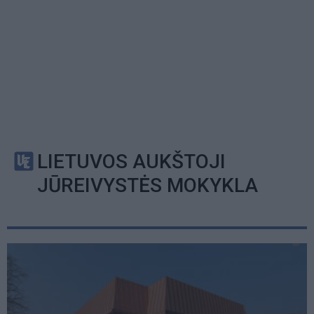
LIETUVOS AUKŠTOJI
JŪREIVYSTĖS MOKYKLA