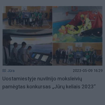
Jūra
2023-05-09 16:29
Uostamiestyje nuvilnijo moksleivių
pamėgtas konkursas „Jūrų keliais 2023“