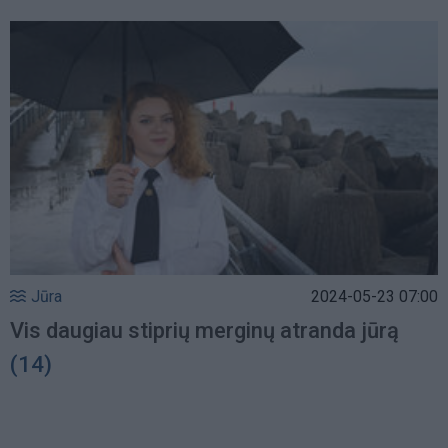
Jūra
2024-05-23 07:00
Vis daugiau stiprių merginų atranda jūrą
(14)