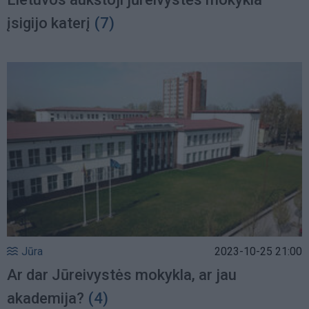
įsigijo katerį
(7)
Jūra
2023-10-25 21:00
Ar dar Jūreivystės mokykla, ar jau
akademija?
(4)