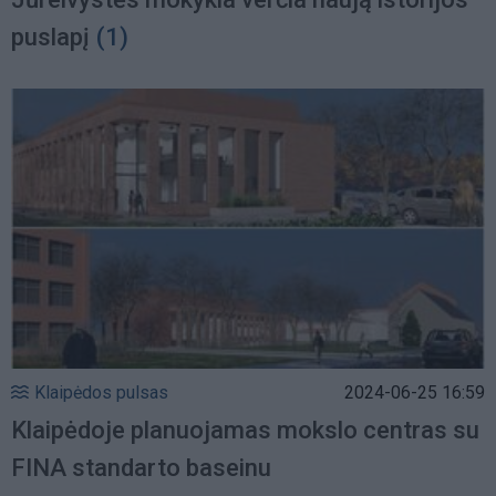
puslapį
(1)
Klaipėdos pulsas
2024-06-25 16:59
Klaipėdoje planuojamas mokslo centras su
FINA standarto baseinu