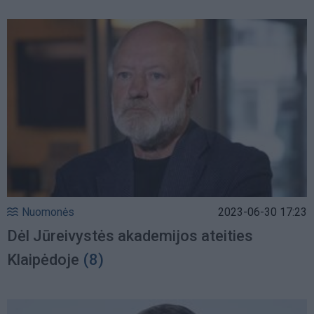
Nuomonės
2023-06-30 17:23
Dėl Jūreivystės akademijos ateities
Klaipėdoje
(8)