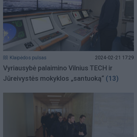
Klaipėdos pulsas
2024-02-21 17:29
Vyriausybė palaimino Vilnius TECH ir
Jūreivystės mokyklos „santuoką“
(13)