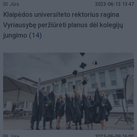
Jūra
2023-06-13 13:47
Klaipėdos universiteto rektorius ragina
Vyriausybę peržiūrėti planus dėl kolegijų
jungimo
(14)
Jūra
2023-06-09 16:00