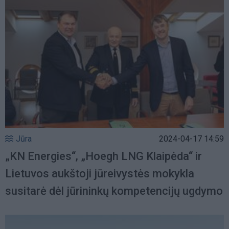
Jūra
2024-04-17 14:59
„KN Energies“, „Hoegh LNG Klaipėda“ ir
Lietuvos aukštoji jūreivystės mokykla
susitarė dėl jūrininkų kompetencijų ugdymo