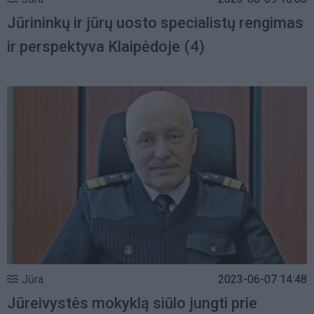
Jūrininkų ir jūrų uosto specialistų rengimas
ir perspektyva Klaipėdoje
(4)
Jūra
2023-06-07 14:48
Jūreivystės mokyklą siūlo jungti prie