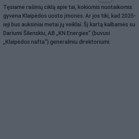
Tęsiame rašinių ciklą apie tai, kokiomis nuotaikomis
gyvena Klaipėdos uosto įmonės. Ar jos tiki, kad 2025-
ieji bus auksiniai metai jų veiklai. Šį kartą kalbamės su
Dariumi Šilenskiu, AB „KN Energies“ (buvusi
„Klaipėdos nafta“) generaliniu direktoriumi.