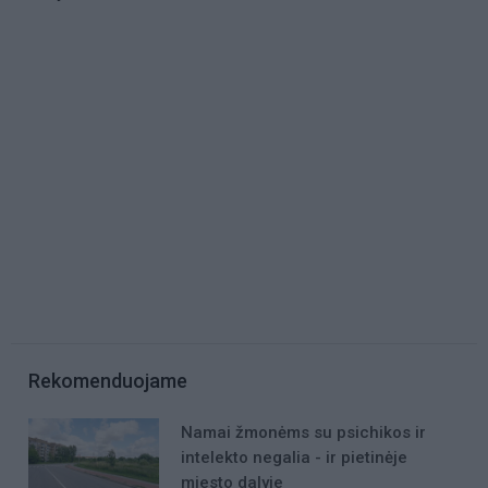
Rekomenduojame
Namai žmonėms su psichikos ir
intelekto negalia - ir pietinėje
miesto dalyje