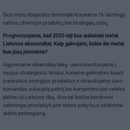
Šiuo metu Klaipėdos terminale kraunama 16 skirtingų
naftos, chemijos produktų bei biodegalų rūšių.
Prognozuojama, kad 2025-ieji bus auksiniai metai
Lietuvos ekonomikai. Kaip galvojate, kokie šie metai
bus jūsų įmonėms?
Išgyvename dinamišką laiką - persiorientuojame į
naujus strateginius tikslus, kuriame galimybes krauti
įvairesnius energijos produktus ir išnaudojame savo
komandos sukauptą patirtį bei kompetencijas veiklos
plėtrai už Lietuvos ribų. Visa tai leidžia bendrovei
sėkmingai prisitaikyti prie rinkos pokyčių ir užtikrintai
didinti pelningumą.