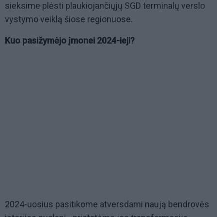
sieksime plėsti plaukiojančiųjų SGD terminalų verslo
vystymo veiklą šiose regionuose.
Kuo pasižymėjo įmonei 2024-ieji?
2024-uosius pasitikome atversdami naują bendrovės