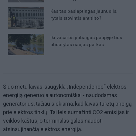
Kas tas paslaptingas jaunuolis,
rytais stovintis ant tilto?
Iki vasaros pabaigos paupyje bus
atidarytas naujas parkas
Šiuo metu laivas-saugykla „Independence“ elektros
energiją generuoja autonomiškai - naudodamas
generatorius, tačiau siekiama, kad laivas turėtų prieigą
prie elektros tinklų. Tai leis sumažinti CO2 emisijas ir
veiklos kaštus, o terminalas galės naudoti
atsinaujinančią elektros energiją.