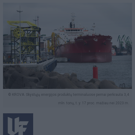
© KROVA. Skystųjų energijos produktų terminaluose pernai perkrauta 3,4
mln. tonų, t. y. 17 proc. mažiau nei 2023 m.