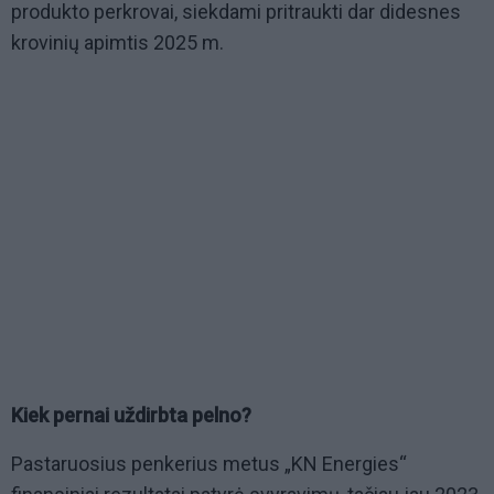
produkto perkrovai, siekdami pritraukti dar didesnes
krovinių apimtis 2025 m.
Kiek pernai uždirbta pelno?
Pastaruosius penkerius metus „KN Energies“