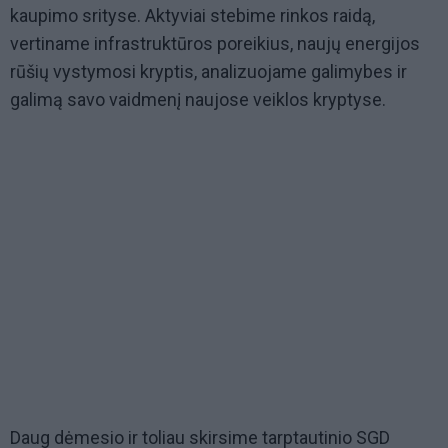
kaupimo srityse. Aktyviai stebime rinkos raidą,
vertiname infrastruktūros poreikius, naujų energijos
rūšių vystymosi kryptis, analizuojame galimybes ir
galimą savo vaidmenį naujose veiklos kryptyse.
Daug dėmesio ir toliau skirsime tarptautinio SGD