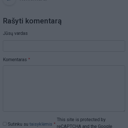
Rašyti komentarą
Jūsų vardas
Komentaras
This site is protected by
Sutinku su
taisyklėmis
reCAPTCHA and the Google