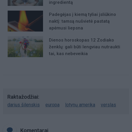
ingredientą
Padegėjas į kiemą tyliai įsliūkino
naktį: tamsą nušvietė pastatą
apėmusi liepsna
Dienos horoskopas 12 Zodiako
ženklų: gali būti lengviau nutraukti
tai, kas nebeveikia
Raktažodžiai
darius šilenskis
europa
lotynų amerika
verslas
Komentarai