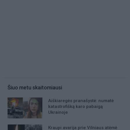
Šiuo metu skaitomiausi
Aiškiaregės pranašystė: numatė
katastrofišką karo pabaigą
Ukrainoje
Kraupi avarija prie Vilniaus atėmė