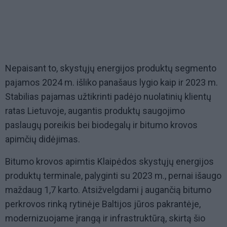
Nepaisant to, skystųjų energijos produktų segmento
pajamos 2024 m. išliko panašaus lygio kaip ir 2023 m.
Stabilias pajamas užtikrinti padėjo nuolatinių klientų
ratas Lietuvoje, augantis produktų saugojimo
paslaugų poreikis bei biodegalų ir bitumo krovos
apimčių didėjimas.
Bitumo krovos apimtis Klaipėdos skystųjų energijos
produktų terminale, palyginti su 2023 m., pernai išaugo
maždaug 1,7 karto. Atsižvelgdami į augančią bitumo
perkrovos rinką rytinėje Baltijos jūros pakrantėje,
modernizuojame įrangą ir infrastruktūrą, skirtą šio