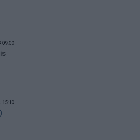
 09:00
is
 15:10
)