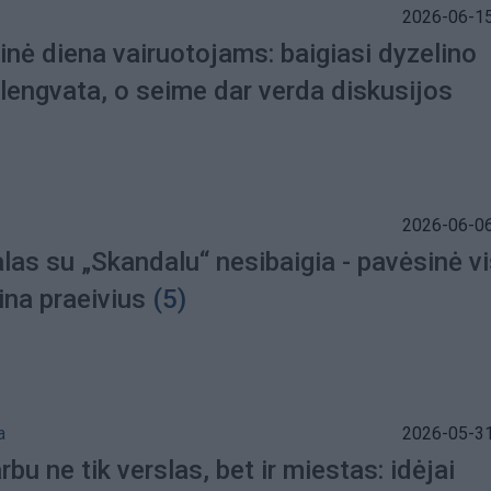
2026-06-15
inė diena vairuotojams: baigiasi dyzelino
 lengvata, o seime dar verda diskusijos
2026-06-06
las su „Skandalu“ nesibaigia - pavėsinė v
ina praeivius
(5)
a
2026-05-31
rbu ne tik verslas, bet ir miestas: idėjai