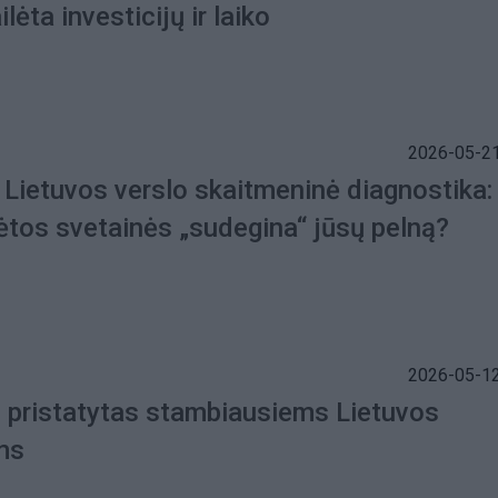
lėta investicijų ir laiko
2026-05-21
 Lietuvos verslo skaitmeninė diagnostika:
lėtos svetainės „sudegina“ jūsų pelną?
2026-05-12
 pristatytas stambiausiems Lietuvos
ms