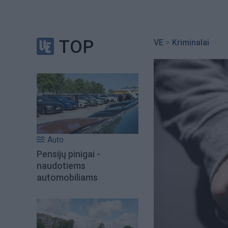
TOP
VE
>
Kriminalai
Auto
Pensijų pinigai -
naudotiems
automobiliams