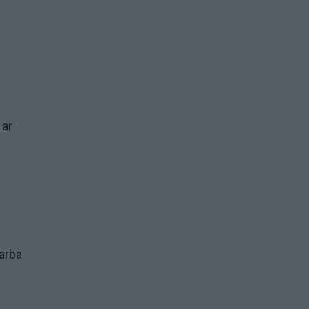
 ar
 arba