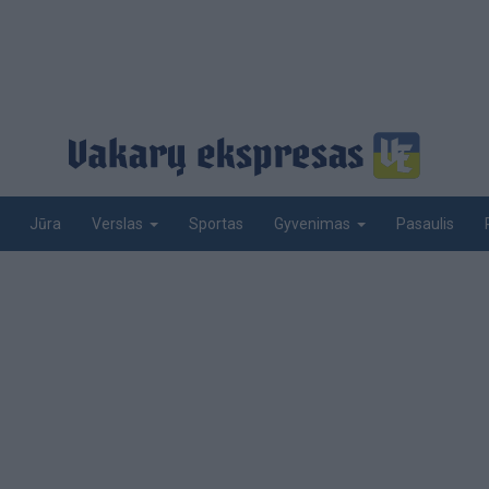
Jūra
Sportas
Pasaulis
Verslas
Gyvenimas