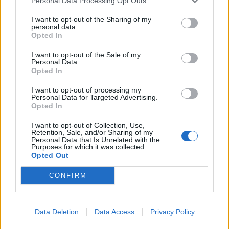
Personal Data Processing Opt Outs
kilusiu ažiotažu
sudegė ne tik namelis ant
ratų
I want to opt-out of the Sharing of my
personal data.
Opted In
I want to opt-out of the Sale of my
Personal Data.
Opted In
I want to opt-out of processing my
Personal Data for Targeted Advertising.
Opted In
I want to opt-out of Collection, Use,
Retention, Sale, and/or Sharing of my
Personal Data that Is Unrelated with the
Purposes for which it was collected.
Opted Out
CONFIRM
NAUJI
Data Deletion
Data Access
Privacy Policy