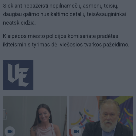
Siekiant nepažeisti nepilnamečių asmenų teisių,
daugiau galimo nusikaltimo detalių teisėsaugininkai
neatskleidžia.
Klaipėdos miesto policijos komisariate pradėtas
ikiteisminis tyrimas dėl viešosios tvarkos pažeidimo.