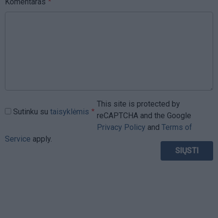
Komentaras
This site is protected by
Sutinku su
taisyklėmis
reCAPTCHA and the Google
Privacy Policy
and
Terms of
Service
apply.