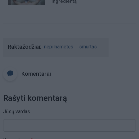
ingredientą
Raktažodžiai
nepilnametės
smurtas
Komentarai
Rašyti komentarą
Jūsų vardas