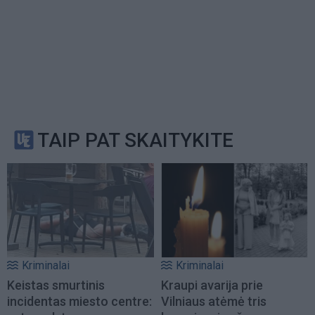
TAIP PAT SKAITYKITE
Kriminalai
Kriminalai
Keistas smurtinis
Kraupi avarija prie
incidentas miesto centre:
Vilniaus atėmė tris