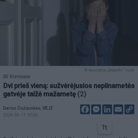
© Asociatyvi „Magnific“ nuotr.
Kriminalai
Dvi prieš vieną: sužvėrėjusios nepilnametės
gatvėje talžė mažametę
(2)
Facebook
Messenger
LinkedIn
Email
C
,
Darius Čiužauskas
VE.LT
L
2026-06-11 10:00