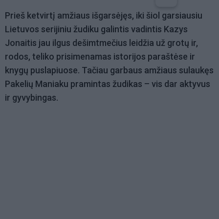
Prieš ketvirtį amžiaus išgarsėjęs, iki šiol garsiausiu
Lietuvos serijiniu žudiku galintis vadintis Kazys
Jonaitis jau ilgus dešimtmečius leidžia už grotų ir,
rodos, teliko prisimenamas istorijos paraštėse ir
knygų puslapiuose. Tačiau garbaus amžiaus sulaukęs
Pakelių Maniaku pramintas žudikas – vis dar aktyvus
ir gyvybingas.