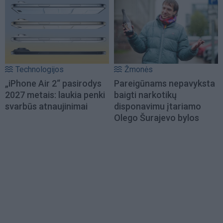
Technologijos
Žmonės
„iPhone Air 2“ pasirodys
Pareigūnams nepavyksta
2027 metais: laukia penki
baigti narkotikų
svarbūs atnaujinimai
disponavimu įtariamo
Olego Šurajevo bylos