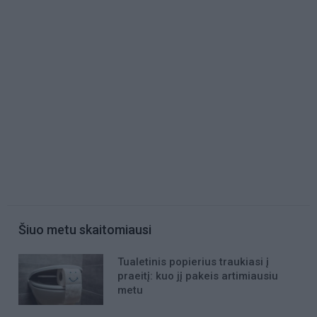
Šiuo metu skaitomiausi
Tualetinis popierius traukiasi į
praeitį: kuo jį pakeis artimiausiu
metu