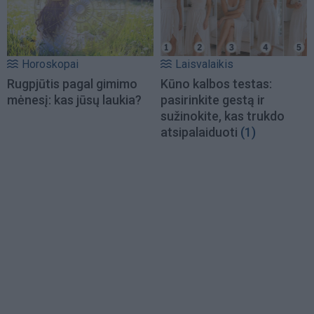
Horoskopai
Laisvalaikis
Rugpjūtis pagal gimimo
Kūno kalbos testas:
mėnesį: kas jūsų laukia?
pasirinkite gestą ir
sužinokite, kas trukdo
atsipalaiduoti
(1)