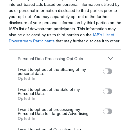
interest-based ads based on personal information utilized by
us or personal information disclosed to third parties prior to
your opt-out. You may separately opt-out of the further
Rašyti komentarą
disclosure of your personal information by third parties on the
IAB’s list of downstream participants. This information may
Jūsų vardas
also be disclosed by us to third parties on the
IAB’s List of
Downstream Participants
that may further disclose it to other
third parties.
Personal Data Processing Opt Outs
Komentaras
I want to opt-out of the Sharing of my
personal data.
Opted In
I want to opt-out of the Sale of my
Personal Data.
Opted In
I want to opt-out of processing my
Personal Data for Targeted Advertising.
Opted In
This site is protected by
Sutinku su
taisyklėmis
reCAPTCHA and the Google
I want to opt-out of Collection, Use,