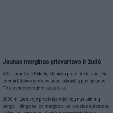
Jaunas merginas prievartavo ir žudė
XXI a. pradžioje Pakelių Maniaku praminto K. Jonaičio
istorija būdavo pirmuosiuose laikraščių puslapiuose ir
TV ekranuose rodomiausiu laiku.
2000 m. Lietuvoje prasidėjo mįslingų nusikaltimų
banga – dingo kelios merginos, keliavusios autostopu.