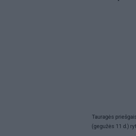
Tauragės priešgai
(gegužės 11 d.) ry