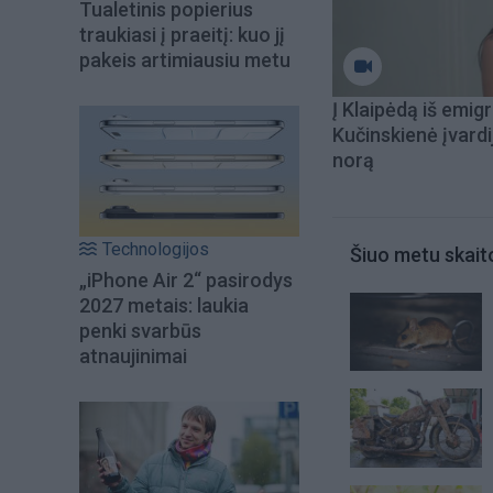
Tualetinis popierius
traukiasi į praeitį: kuo jį
pakeis artimiausiu metu
Į Klaipėdą iš emigr
Kučinskienė įvardi
norą
Technologijos
Šiuo metu skait
„iPhone Air 2“ pasirodys
2027 metais: laukia
penki svarbūs
atnaujinimai