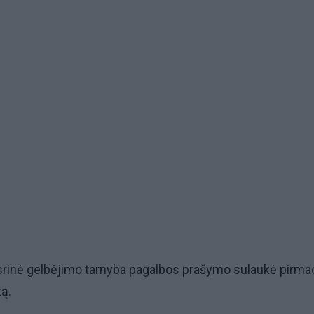
srinė gelbėjimo tarnyba pagalbos prašymo sulaukė pirma
tą.