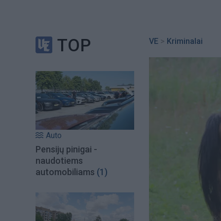
TOP
VE
>
Kriminalai
Auto
Pensijų pinigai -
naudotiems
automobiliams
(1)